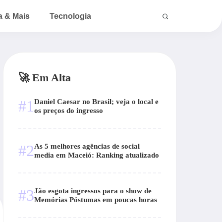
a & Mais
Tecnologia
🚀 Em Alta
#1
Daniel Caesar no Brasil; veja o local e
os preços do ingresso
#2
As 5 melhores agências de social
media em Maceió: Ranking atualizado
#3
Jão esgota ingressos para o show de
Memórias Póstumas em poucas horas