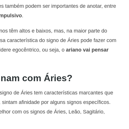
ies também podem ser importantes de anotar, entre
impulsivo
.
nos têm altos e baixos, mas, na maior parte do
sa característica do signo de Áries pode fazer com
dere egocêntrico, ou seja, o
ariano vai pensar
inam com Áries?
signo de Áries tem características marcantes que
sintam afinidade por alguns signos específicos.
hor com os signos de Áries, Leão, Sagitário,