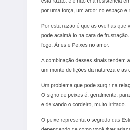
esta razão, ele não cria resistência 
por uma força, um ardor no espaço e 
Por esta razão é que as ovelhas que 
pode acalmá-lo na cara de frustração.
fogo, Áries e Peixes no amor.
A combinação desses sinais tendem a
um monte de lições da natureza e as 
Um problema que pode surgir na relaçã
O signo de peixes é, geralmente, para
e deixando o cordeiro, muito irritado.
O peixe representa o segredo das Est
dependendo de como você tiver ariana 