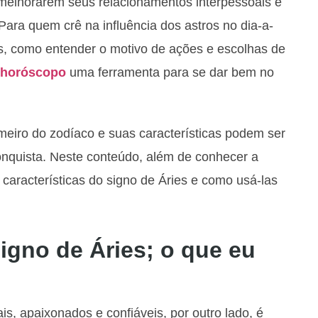
melhorarem seus relacionamentos interpessoais e
Para quem crê na influência dos astros no dia-a-
es, como entender o motivo de ações e escolhas de
horóscopo
uma ferramenta para se dar bem no
meiro do zodíaco e suas características podem ser
quista. Neste conteúdo, além de conhecer a
 características do signo de Áries e como usá-las
signo de Áries; o que eu
ais, apaixonados e confiáveis, por outro lado, é