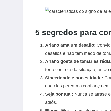
5 segredos para con
Ariano ama um desafio
: Convid
desafios e não tem medo de toma
Ariano gosta de tomar as rédi
ter o controle da situação, entã
Sinceridade e honestidade:
Co
que eles percam a confiança em 
Seja pontual:
Nunca se atrase e 
adiós.
Elogie:
Eles amam elogios, cont