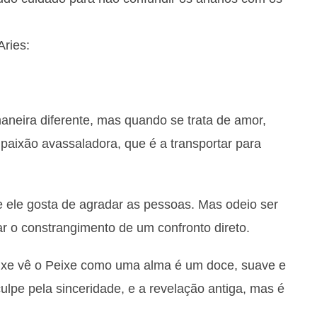
ries:
aneira diferente, mas quando se trata de amor,
paixão avassaladora, que é a transportar para
e ele gosta de agradar as pessoas. Mas odeio ser
r o constrangimento de um confronto direto.
eixe vê o Peixe como uma alma é um doce, suave e
culpe pela sinceridade, e a revelação antiga, mas é