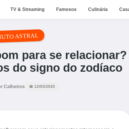
TV & Streaming
Famosos
Culinária
Cas
NUTO ASTRAL
bom para se relacionar?
os do signo do zodíaco
r Calheiros
📅 12/03/2020