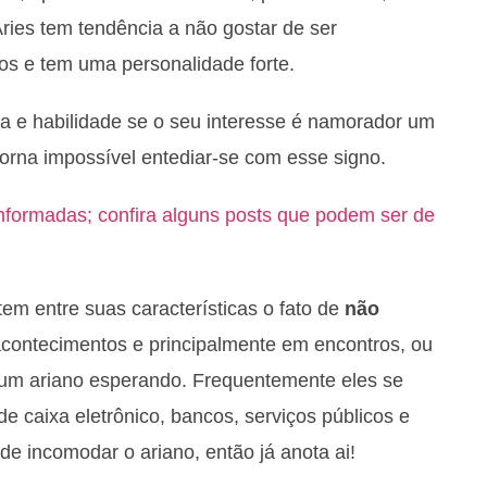
ries tem tendência a não gostar de ser
sos e tem uma personalidade forte.
ica e habilidade se o seu interesse é namorador um
e torna impossível entediar-se com esse signo.
nformadas; confira alguns posts que podem ser de
tem entre suas características o fato de
não
, acontecimentos e principalmente em encontros, ou
um ariano esperando. Frequentemente eles se
de caixa eletrônico, bancos, serviços públicos e
ode incomodar o ariano, então já anota ai!