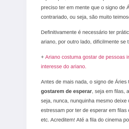
preciso ter em mente que o signo de Á
contrariado, ou seja, são muito teimo
Definitivamente é necessário ter prát
ariano, por outro lado, dificilmente s
+
Ariano costuma gostar de pessoas i
interesse do ariano.
Antes de mais nada, o signo de Áries 
gostarem de esperar
, seja em filas
seja, nunca, nunquinha mesmo deixe 
estressam por ter de esperar em filas 
etc. Acreditem! Até a fila do cinema p