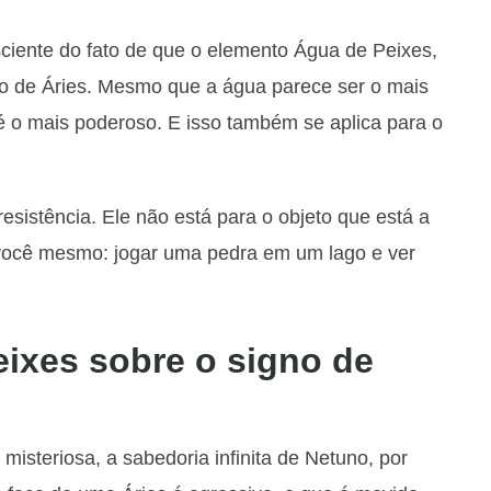
iente do fato de que o elemento Água de Peixes,
o de Áries. Mesmo que a água parece ser o mais
é o mais poderoso. E isso também se aplica para o
esistência. Ele não está para o objeto que está a
 você mesmo: jogar uma pedra em um lago e ver
eixes sobre o signo de
 misteriosa, a sabedoria infinita de Netuno, por