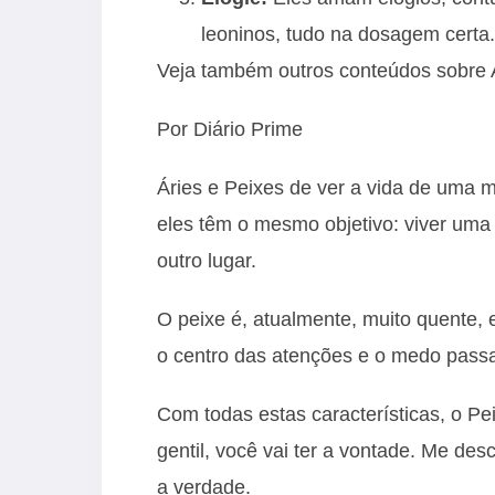
leoninos, tudo na dosagem certa.
Veja também outros conteúdos sobre A
Por Diário Prime
Áries e Peixes de ver a vida de uma m
eles têm o mesmo objetivo: viver uma 
outro lugar.
O peixe é, atualmente, muito quente, 
o centro das atenções e o medo passa
Com todas estas características, o P
gentil, você vai ter a vontade. Me des
a verdade.