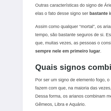
Outras características do signo de Ár
elas o fato desse signo ser
bastante 
Assim como qualquer “mortal”, os aria
tempo, são bastante seguros de si. Es
que, muitas vezes, as pessoas o consi
sempre nele em primeiro lugar
.
Quais signos comb
Por ser um signo de elemento fogo, o 
fazem com que, na maioria das vezes, 
Dessa forma, os arianos combinam mel
Gêmeos, Libra e Aquário.