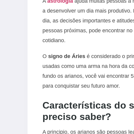
A
astrologia
ajuda muitas pessoas a 
a desenvolver um dia mais produtivo. 
dia, as decisões importantes e atitud
pessoas próximas, pode encontrar no
cotidiano.
O
signo de Áries
é considerado o pri
usadas como uma arma na hora da con
fundo os arianos, você vai encontrar 5
para conquistar seu futuro amor.
Características do 
preciso saber?
A principio, os arianos são pessoas le