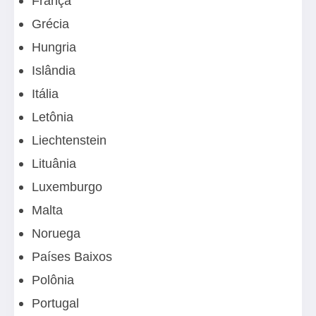
França
Grécia
Hungria
Islândia
Itália
Letônia
Liechtenstein
Lituânia
Luxemburgo
Malta
Noruega
Países Baixos
Polônia
Portugal