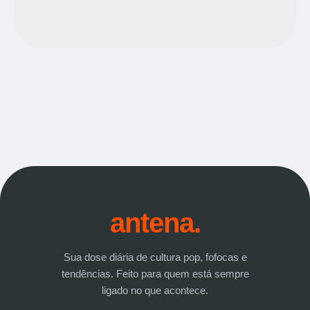
antena.
Sua dose diária de cultura pop, fofocas e
tendências. Feito para quem está sempre
ligado no que acontece.