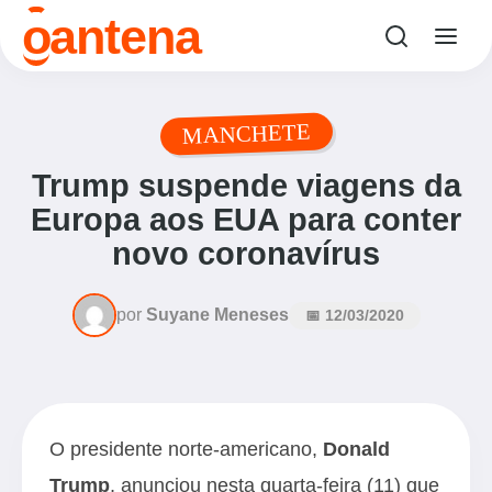
o
antena
MANCHETE
Trump suspende viagens da
Europa aos EUA para conter
novo coronavírus
por
Suyane Meneses
📅 12/03/2020
O presidente norte-americano,
Donald
Trump
, anunciou nesta quarta-feira (11) que