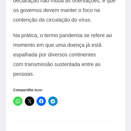
declaração não muda as orientações, e que
os governos devem manter o foco na
contenção da circulação do vírus.
Na prática, o
termo pandemia
se refere ao
momento em que uma doença já está
espalhada por diversos continentes
com
transmissão sustentada
entre as
pessoas.
Compartilhe isso: