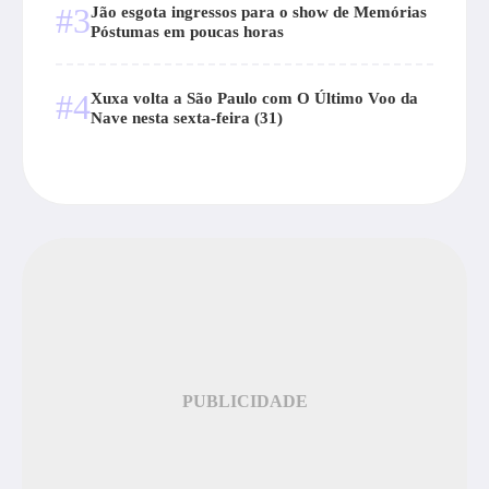
#3
Jão esgota ingressos para o show de Memórias
Póstumas em poucas horas
#4
Xuxa volta a São Paulo com O Último Voo da
Nave nesta sexta-feira (31)
PUBLICIDADE