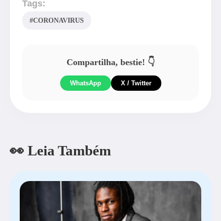
Tags:
#CORONAVIRUS
Compartilha, bestie! 👇
WhatsApp
X / Twitter
👀 Leia Também