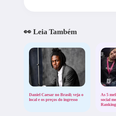
👀 Leia Também
Daniel Caesar no Brasil; veja o
As 5 mel
local e os preços do ingresso
social m
Ranking 