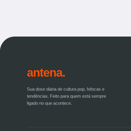
antena.
Sua dose diária de cultura pop, fofocas e
tendências. Feito para quem está sempre
ligado no que acontece.