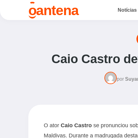
o
antena
Notícias
Caio Castro de
por
Suya
O ator
Caio Castro
se pronunciou sob
Maldivas. Durante a madrugada desta q