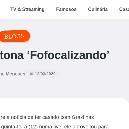
TV & Streaming
Famosos
Culinária
Cas
BLOGS
tona ‘Fofocalizando’
ne Meneses
📅 12/03/2020
re a notícia de ter casado com Grazi nas
uinta-feira (12) numa live, ele aproveitou para