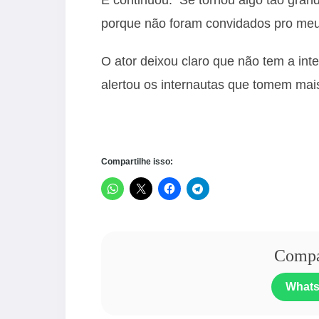
porque não foram convidados pro meu
O ator deixou claro que não tem a int
alertou os internautas que tomem mai
Compartilhe isso:
Compar
What