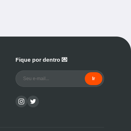
Fique por dentro 💌
Ir