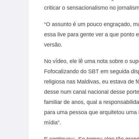
criticar o sensacionalismo no jornalis
“O assunto é um pouco engraçado, m
essa live para gente ver a que ponto 
versão.
No vídeo, ele lê uma nota sobre o su
Fofocalizando do SBT em seguida disp
religiosa nas Maldivas, eu estava de
desse num canal nacional desse porte,
familiar de anos, qual a responsabili
para uma pessoa que arquitetou uma 
mídia”.
E continuou: Se tornou algo tão gran