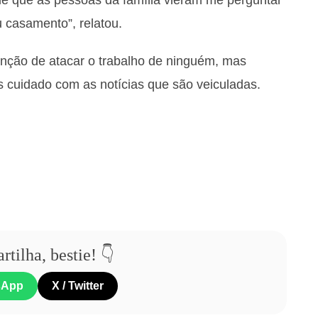
 casamento”, relatou.
enção de atacar o trabalho de ninguém, mas
s cuidado com as notícias que são veiculadas.
tilha, bestie! 👇
sApp
X / Twitter