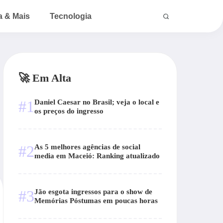
a & Mais
Tecnologia
🚀 Em Alta
#1
Daniel Caesar no Brasil; veja o local e
os preços do ingresso
#2
As 5 melhores agências de social
media em Maceió: Ranking atualizado
#3
Jão esgota ingressos para o show de
Memórias Póstumas em poucas horas