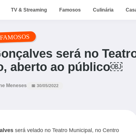
TV & Streaming
Famosos
Culinária
Cas
FAMOSOS
Gonçalves será no Teatr
o, aberto ao público￼
ne Meneses
📅 30/05/2022
alves
será velado no Teatro Municipal, no Centro