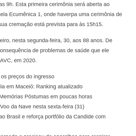
 das 9h. Esta primeira cerimônia será aberta ao
apela Ecumênica 1, onde haverpa uma cerimônia de
A sua cremação está prevista para às 15h15.
iro, nesta segunda-feira, 30, aos 88 anos. De
 consequência de problemas de saúde que ele
 AVC, em 2020.
e os preços do ingresso
ia em Maceió: Ranking atualizado
e Memórias Póstumas em poucas horas
Voo da Nave nesta sexta-feira (31)
Brasil e reforça portfólio da Candide com