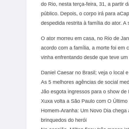
do Rio, nesta terça-feira, 31, a partir
público. Depois, o corpo irá para aC
despedida restrita à família do ator. 
O ator morreu em casa, no Rio de Jane
acordo com a família, a morte foi em
vinha enfrentando desde que teve um
Daniel Caesar no Brasil; veja o local 
As 5 melhores agências de social med
Jão esgota ingressos para o show d
Xuxa volta a São Paulo com O Último 
Homem-Aranha: Um Novo Dia chega ao 
brinquedos do herói