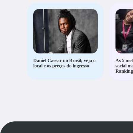
Daniel Caesar no Brasil; veja o
As 5 mel
local e os preços do ingresso
social m
Ranking 