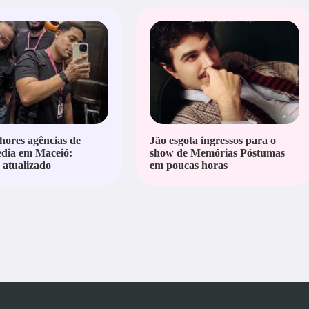
hores agências de
Jão esgota ingressos para o
edia em Maceió:
show de Memórias Póstumas
atualizado
em poucas horas