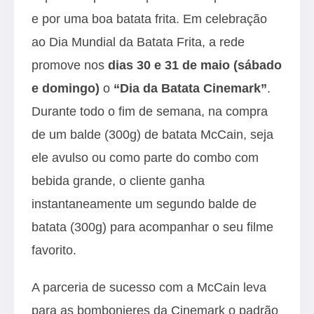
e por uma boa batata frita. Em celebração
ao Dia Mundial da Batata Frita, a rede
promove nos
dias 30 e 31 de maio (sábado
e domingo)
o
“Dia da Batata Cinemark”
.
Durante todo o fim de semana, na compra
de um balde (300g) de batata McCain, seja
ele avulso ou como parte do combo com
bebida grande, o cliente ganha
instantaneamente um segundo balde de
batata (300g) para acompanhar o seu filme
favorito.
A parceria de sucesso com a McCain leva
para as bombonieres da Cinemark o padrão