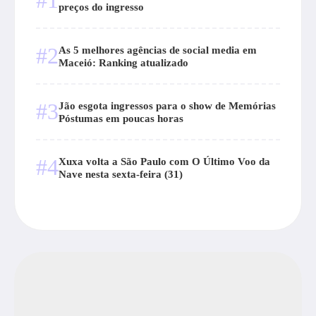
#1
preços do ingresso
#2
As 5 melhores agências de social media em
Maceió: Ranking atualizado
#3
Jão esgota ingressos para o show de Memórias
Póstumas em poucas horas
#4
Xuxa volta a São Paulo com O Último Voo da
Nave nesta sexta-feira (31)