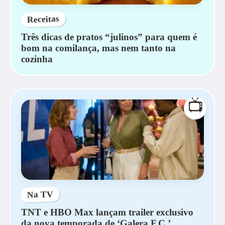
Receitas
Três dicas de pratos “julinos” para quem é
bom na comilança, mas nem tanto na
cozinha
📺
Na TV
TNT e HBO Max lançam trailer exclusivo
da nova temporada de ‘Galera F.C.’