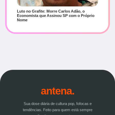
Luto no Grafite: Morre Carlos Adão, o
Economista que Assinou SP com o Próprio
Nome
antena.
Sua dose diária de cultura pop, fofocas e
tendências. Feito para quem está sempre