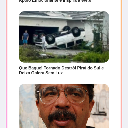
Apoio Emocionante e Inspira a Web!
Que Baque! Tornado Destrói Piraí do Sul e
Deixa Galera Sem Luz