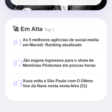
🚀 Em Alta
Top 3
#1
As 5 melhores agências de social media
em Maceió: Ranking atualizado
#2
Jão esgota ingressos para o show de
Memórias Póstumas em poucas horas
#3
Xuxa volta a São Paulo com O Último
Voo da Nave nesta sexta-feira (31)