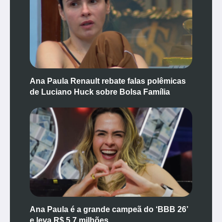
Ana Paula Renault rebate falas polêmicas
de Luciano Huck sobre Bolsa Família
Ana Paula é a grande campeã do ‘BBB 26’
e leva R$ 5,7 milhões