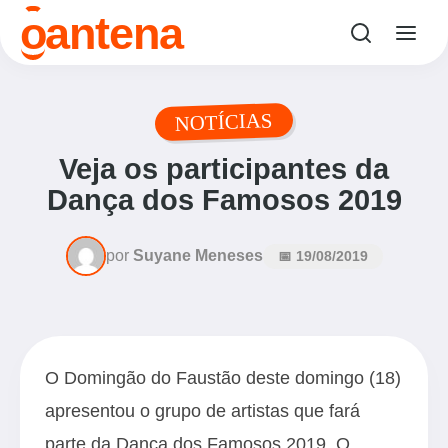
o
antena
NOTÍCIAS
Veja os participantes da
Dança dos Famosos 2019
por
Suyane Meneses
📅 19/08/2019
O Domingão do Faustão deste domingo (18)
apresentou o grupo de artistas que fará
parte da Dança dos Famosos 2019. O