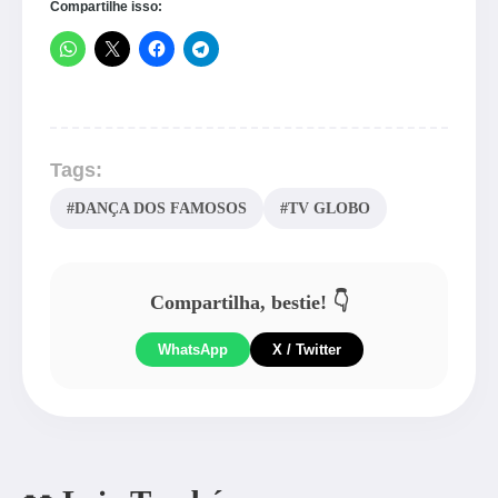
Compartilhe isso:
Tags:
#DANÇA DOS FAMOSOS
#TV GLOBO
Compartilha, bestie! 👇
WhatsApp
X / Twitter