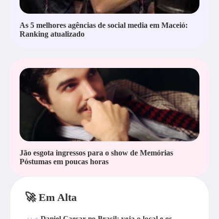
As 5 melhores agências de social media em Maceió:
Ranking atualizado
Jão esgota ingressos para o show de Memórias
Póstumas em poucas horas
🚀 Em Alta
Daniel Caesar no Brasil; veja o local e os