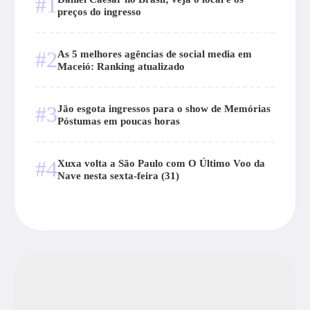
#1
preços do ingresso
#2
As 5 melhores agências de social media em
Maceió: Ranking atualizado
#3
Jão esgota ingressos para o show de Memórias
Póstumas em poucas horas
#4
Xuxa volta a São Paulo com O Último Voo da
Nave nesta sexta-feira (31)