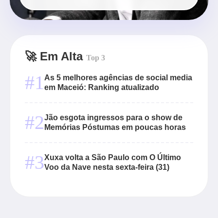
🚀 Em Alta
Top 3
#1
As 5 melhores agências de social media
em Maceió: Ranking atualizado
#2
Jão esgota ingressos para o show de
Memórias Póstumas em poucas horas
#3
Xuxa volta a São Paulo com O Último
Voo da Nave nesta sexta-feira (31)