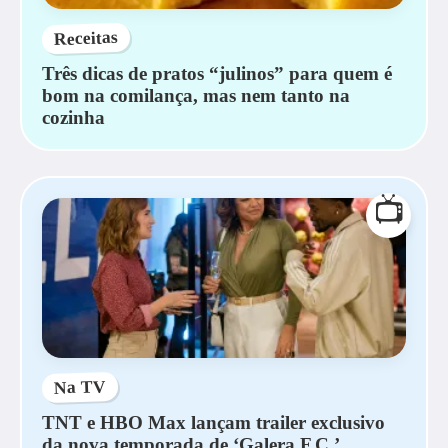
Receitas
Três dicas de pratos “julinos” para quem é
bom na comilança, mas nem tanto na
cozinha
📺
Na TV
TNT e HBO Max lançam trailer exclusivo
da nova temporada de ‘Galera F.C.’