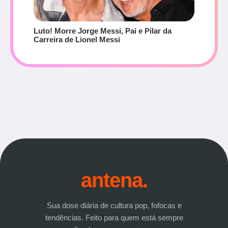
Luto! Morre Jorge Messi, Pai e Pilar da
Carreira de Lionel Messi
antena.
Sua dose diária de cultura pop, fofocas e
tendências. Feito para quem está sempre