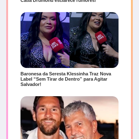
Cátia Drumond esclarece rumores!
Baronesa da Seresta Klessinha Traz Nova
Label “Sem Tirar de Dentro” para Agitar
Salvador!