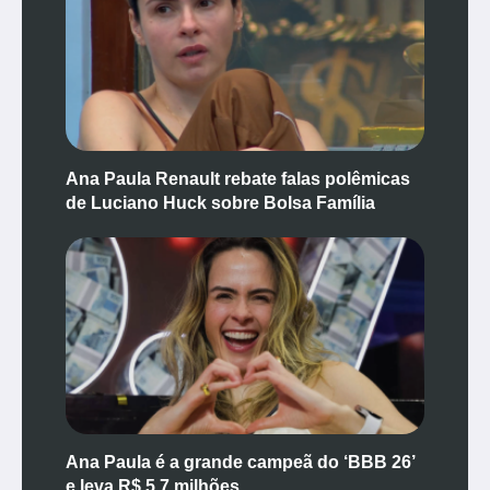
Ana Paula Renault rebate falas polêmicas
de Luciano Huck sobre Bolsa Família
Ana Paula é a grande campeã do ‘BBB 26’
e leva R$ 5,7 milhões