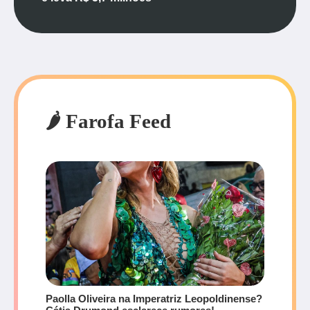
🌶️ Farofa Feed
Paolla Oliveira na Imperatriz Leopoldinense?