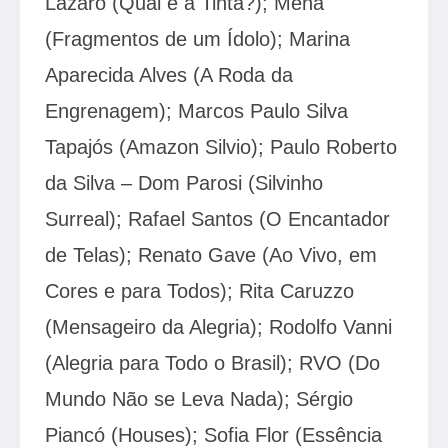
Lazaro (Qual é a Tinta?); Mena
(Fragmentos de um Ídolo); Marina
Aparecida Alves (A Roda da
Engrenagem); Marcos Paulo Silva
Tapajós (Amazon Silvio); Paulo Roberto
da Silva – Dom Parosi (Silvinho
Surreal); Rafael Santos (O Encantador
de Telas); Renato Gave (Ao Vivo, em
Cores e para Todos); Rita Caruzzo
(Mensageiro da Alegria); Rodolfo Vanni
(Alegria para Todo o Brasil); RVO (Do
Mundo Não se Leva Nada); Sérgio
Piancó (Houses); Sofia Flor (Essência