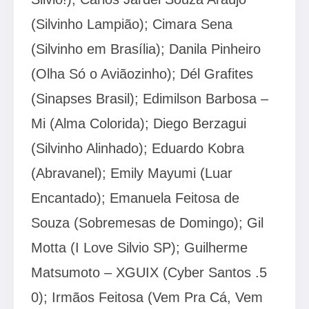
(Silvinho Lampião); Cimara Sena
(Silvinho em Brasília); Danila Pinheiro
(Olha Só o Aviãozinho); Dél Grafites
(Sinapses Brasil); Edimilson Barbosa –
Mi (Alma Colorida); Diego Berzagui
(Silvinho Alinhado); Eduardo Kobra
(Abravanel); Emily Mayumi (Luar
Encantado); Emanuela Feitosa de
Souza (Sobremesas de Domingo); Gil
Motta (I Love Silvio SP); Guilherme
Matsumoto – XGUIX (Cyber Santos .5
0); Irmãos Feitosa (Vem Pra Cá, Vem