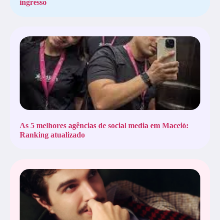
ingresso
As 5 melhores agências de social media em Maceió:
Ranking atualizado