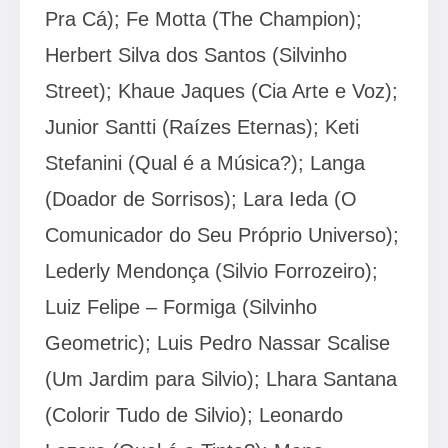
Pra Cá); Fe Motta (The Champion);
Herbert Silva dos Santos (Silvinho
Street); Khaue Jaques (Cia Arte e Voz);
Junior Santti (Raízes Eternas); Keti
Stefanini (Qual é a Música?); Langa
(Doador de Sorrisos); Lara Ieda (O
Comunicador do Seu Próprio Universo);
Lederly Mendonça (Silvio Forrozeiro);
Luiz Felipe – Formiga (Silvinho
Geometric); Luis Pedro Nassar Scalise
(Um Jardim para Silvio); Lhara Santana
(Colorir Tudo de Silvio); Leonardo