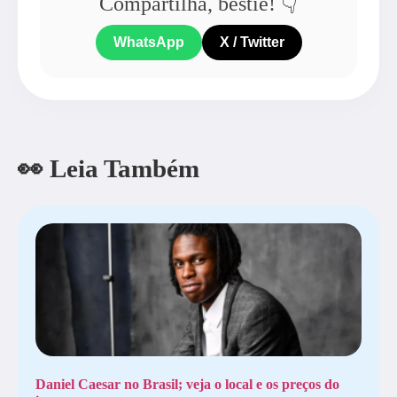
Compartilha, bestie! 👇
WhatsApp
X / Twitter
👀 Leia Também
Daniel Caesar no Brasil; veja o local e os preços do