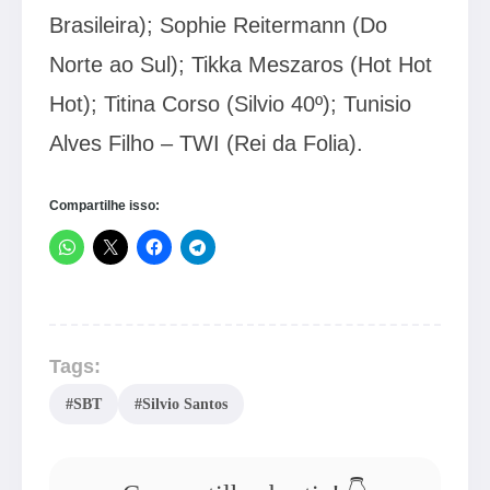
Brasileira); Sophie Reitermann (Do
Norte ao Sul); Tikka Meszaros (Hot Hot
Hot); Titina Corso (Silvio 40º); Tunisio
Alves Filho – TWI (Rei da Folia).
Compartilhe isso:
Tags:
#SBT
#Silvio Santos