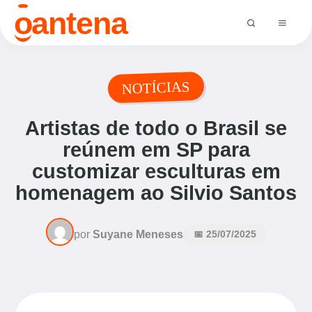
o
antena
NOTÍCIAS
Artistas de todo o Brasil se
reúnem em SP para
customizar esculturas em
homenagem ao Silvio Santos
por
Suyane Meneses
📅 25/07/2025