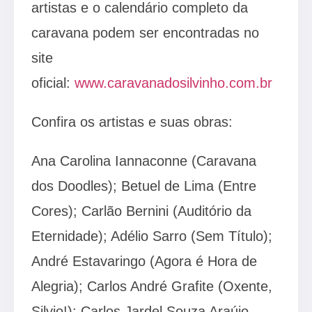
artistas e o calendário completo da
caravana podem ser encontradas no
site
oficial:
www.caravanadosilvinho.com.br
Confira os artistas e suas obras:
Ana Carolina Iannaconne (Caravana
dos Doodles); Betuel de Lima (Entre
Cores); Carlão Bernini (Auditório da
Eternidade); Adélio Sarro (Sem Título);
André Estavaringo (Agora é Hora de
Alegria); Carlos André Grafite (Oxente,
Silvio!); Carlos Jardel Souza Araújo