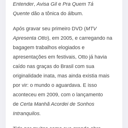
Entender
,
Avisa Gil
e
Pra Quem Tá
Quente
dão a tônica do álbum.
Após gravar seu primeiro DVD (
MTV
Apresenta Otto
), em 2005, e carregando na
bagagem trabalhos elogiados e
apresentações em festivais, Otto já havia
caído nas graças do Brasil com sua
originalidade inata, mas ainda existia mais
por vir: o mundo o aguardava. E isso
aconteceu em 2009, com o lançamento
de
Certa Manhã Acordei de Sonhos
Intranquilos.