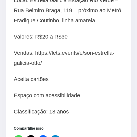
Local: Estrella Galicia Estação Rio Verde –
Rua Belmiro Braga, 119 – próximo ao Metrô
Fradique Coutinho, linha amarela.
Valores: R$20 a R$30
Vendas:
https://lets.events/e/son-estrella-
galicia-otto/
Aceita cartões
Espaço com acessibilidade
Classificação: 18 anos
Compartilhe isso: