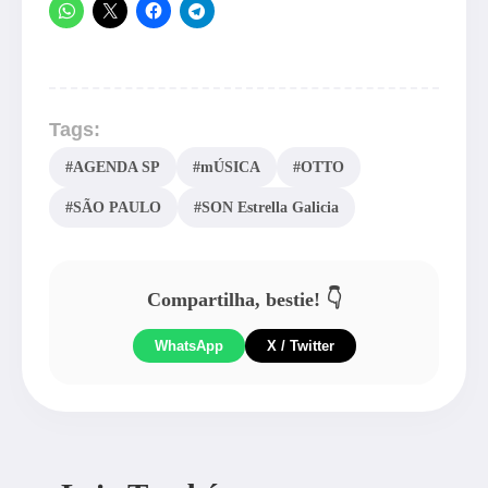
Tags:
#AGENDA SP
#mÚSICA
#OTTO
#SÃO PAULO
#SON Estrella Galicia
Compartilha, bestie! 👇
WhatsApp
X / Twitter