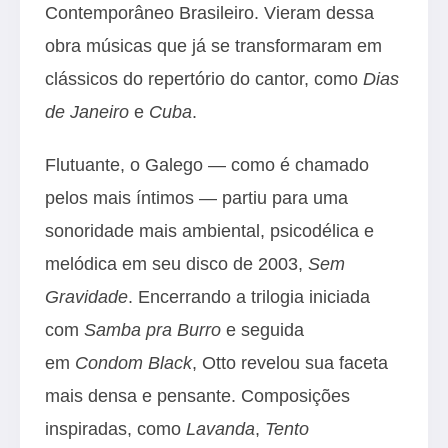
Contemporâneo Brasileiro. Vieram dessa
obra músicas que já se transformaram em
clássicos do repertório do cantor, como
Dias
de Janeiro
e
Cuba
.
Flutuante, o Galego ― como é chamado
pelos mais íntimos ― partiu para uma
sonoridade mais ambiental, psicodélica e
melódica em seu disco de 2003,
Sem
Gravidade
. Encerrando a trilogia iniciada
com
Samba pra Burro
e seguida
em
Condom Black
, Otto revelou sua faceta
mais densa e pensante. Composições
inspiradas, como
Lavanda
,
Tento