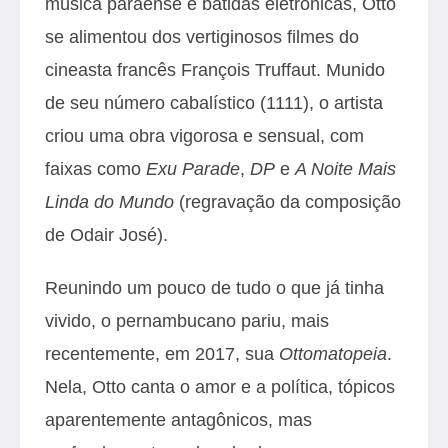
música paraense e batidas eletrônicas, Otto
se alimentou dos vertiginosos filmes do
cineasta francês François Truffaut. Munido
de seu número cabalístico (1111), o artista
criou uma obra vigorosa e sensual, com
faixas como
Exu Parade
,
DP
e
A Noite Mais
Linda do Mundo
(regravação da composição
de Odair José).
Reunindo um pouco de tudo o que já tinha
vivido, o pernambucano pariu, mais
recentemente, em 2017, sua
Ottomatopeia
.
Nela, Otto canta o amor e a política, tópicos
aparentemente antagônicos, mas