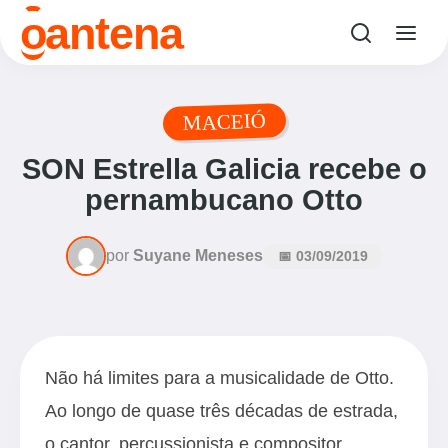
o
antena
MACEIÓ
SON Estrella Galicia recebe o
pernambucano Otto
por
Suyane Meneses
📅 03/09/2019
Não há limites para a musicalidade de Otto.
Ao longo de quase três décadas de estrada,
o cantor, percussionista e compositor