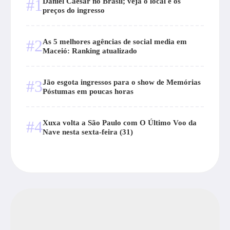
#1
Daniel Caesar no Brasil; veja o local e os
preços do ingresso
#2
As 5 melhores agências de social media em
Maceió: Ranking atualizado
#3
Jão esgota ingressos para o show de Memórias
Póstumas em poucas horas
#4
Xuxa volta a São Paulo com O Último Voo da
Nave nesta sexta-feira (31)