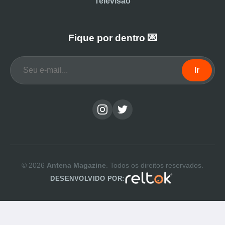
Televisão
Fique por dentro 💌
Ir
© 2026
Antena Magazine
. Todos os direitos reservados.
DESENVOLVIDO POR: