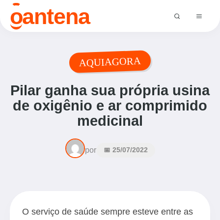
o
antena
AQUIAGORA
Pilar ganha sua própria usina
de oxigênio e ar comprimido
medicinal
por
📅 25/07/2022
O serviço de saúde sempre esteve entre as