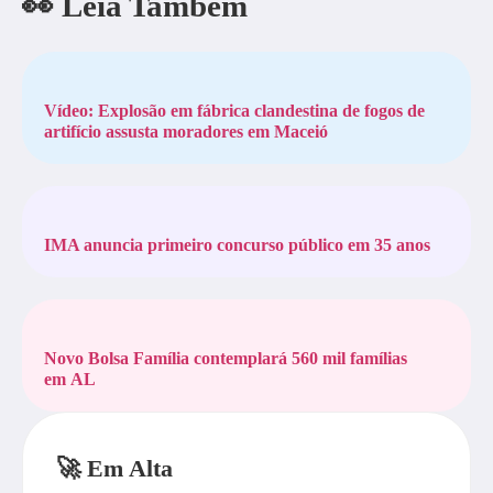
👀 Leia Também
Vídeo: Explosão em fábrica clandestina de fogos de
artifício assusta moradores em Maceió
IMA anuncia primeiro concurso público em 35 anos
Novo Bolsa Família contemplará 560 mil famílias
em AL
🚀 Em Alta