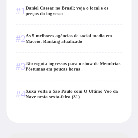
#1
Daniel Caesar no Brasil; veja o local e os
preços do ingresso
#2
As 5 melhores agências de social media em
Maceió: Ranking atualizado
#3
Jão esgota ingressos para o show de Memórias
Póstumas em poucas horas
#4
Xuxa volta a São Paulo com O Último Voo da
Nave nesta sexta-feira (31)