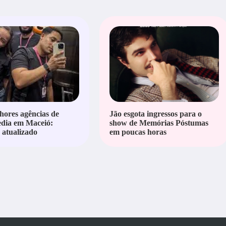
hores agências de
Jão esgota ingressos para o
edia em Maceió:
show de Memórias Póstumas
atualizado
em poucas horas