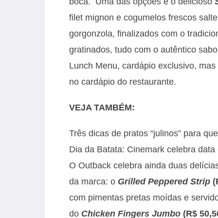
boca. Uma das opções é o delicioso
filet mignon e cogumelos frescos salt
gorgonzola, finalizados com o tradicio
gratinados, tudo com o autêntico sabo
Lunch Menu, cardápio exclusivo, mas o
no
cardápio
do restaurante.
VEJA TAMBÉM:
Três dicas de pratos “julinos” para 
Dia da Batata: Cinemark celebra dat
O Outback celebra ainda duas delíci
da marca: o
Grilled Peppered Strip
(
com pimentas pretas moídas e servi
do
Chicken Fingers Jumbo
(R$ 50,5