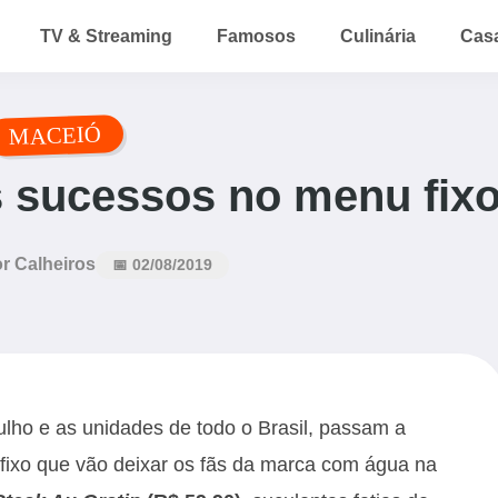
TV & Streaming
Famosos
Culinária
Cas
MACEIÓ
s sucessos no menu fix
r Calheiros
📅 02/08/2019
lho e as unidades de todo o Brasil, passam a
fixo que vão deixar os fãs da marca com água na