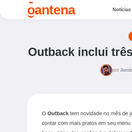
o
antena
Notícias
Outback inclui trê
por
Junio
O
Outback
tem novidade no mês de ju
contar com mais pratos em seu menu 