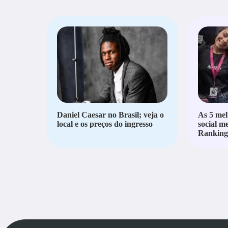
Daniel Caesar no Brasil; veja o
As 5 mel
local e os preços do ingresso
social m
Ranking 