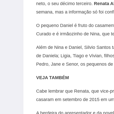
neto, o seu décimo terceiro.
Renata A
semana, mas a informação só foi conf
O pequeno Daniel é fruto do casamen
Curado e é irmãozinho de Nina, que t
Além de Nina e Daniel, Silvio Santos 
de Daniela; Ligia, Tiago e Vivian, filh
Pedro, Jane e Senor, os pequenos de P
VEJA TAMBÉM
Cabe lembrar que Renata, que vice-pr
casaram em setembro de 2015 em uma
A herdeira do apresentador e da novelis