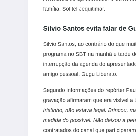
família, Sofitel Jequitimar.
Silvio Santos evita falar de G
Silvio Santos, ao contrário do que m
programa no SBT na manhã e tarde de
interrupção da agenda do apresentado
amigo pessoal, Gugu Liberato.
Segundo informações do repórter Pau
gravação afirmaram que era visível a 
tristinho, não estava legal. Brincou, 
medida do possível. Não deixou a pete
contratados do canal que participaram