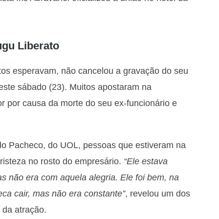
ugu Liberato
uitos esperavam, não cancelou a gravação do seu
ste sábado (23). Muitos apostaram na
r por causa da morte do seu ex-funcionário e
lo Pacheco, do UOL, pessoas que estiveram na
tristeza no rosto do empresário.
“Ele estava
mas não era com aquela alegria. Ele foi bem, na
ca cair, mas não era constante”
, revelou um dos
 da atração.