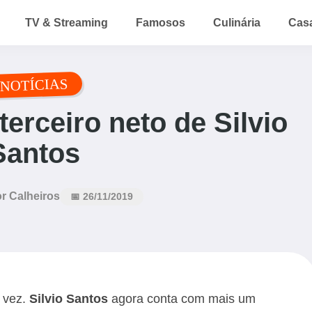
TV & Streaming
Famosos
Culinária
Cas
NOTÍCIAS
erceiro neto de Silvio
Santos
r Calheiros
📅 26/11/2019
 vez.
Silvio Santos
agora conta com mais um