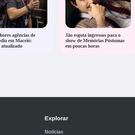
hores agências de
Jão esgota ingressos para o
edia em Maceió:
show de Memórias Póstumas
atualizado
em poucas horas
Explorar
Notícias