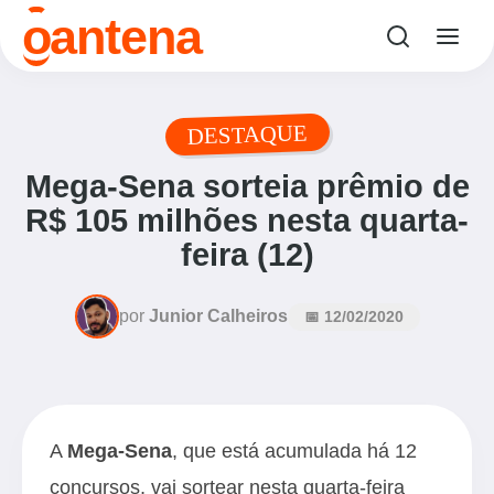
o
antena
DESTAQUE
Mega-Sena sorteia prêmio de
R$ 105 milhões nesta quarta-
feira (12)
por
Junior Calheiros
📅 12/02/2020
A
Mega-Sena
, que está acumulada há 12
concursos, vai sortear nesta quarta-feira