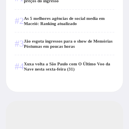
preços do ingresso
#2
As 5 melhores agências de social media em
Maceió: Ranking atualizado
#3
Jão esgota ingressos para o show de Memórias
Póstumas em poucas horas
#4
Xuxa volta a São Paulo com O Último Voo da
Nave nesta sexta-feira (31)