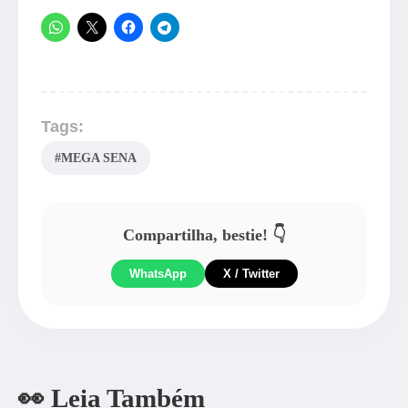
Tags:
#MEGA SENA
Compartilha, bestie! 👇
WhatsApp
X / Twitter
👀 Leia Também