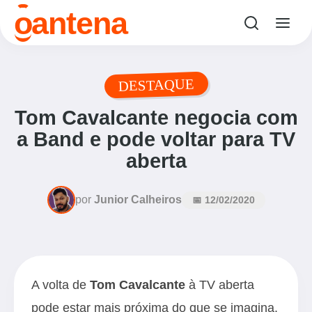
o
antena
DESTAQUE
Tom Cavalcante negocia com
a Band e pode voltar para TV
aberta
por
Junior Calheiros
📅 12/02/2020
A volta de
Tom Cavalcante
à TV aberta
pode estar mais próxima do que se imagina.