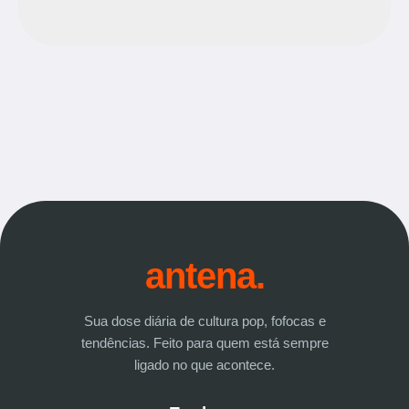
antena.
Sua dose diária de cultura pop, fofocas e
tendências. Feito para quem está sempre
ligado no que acontece.