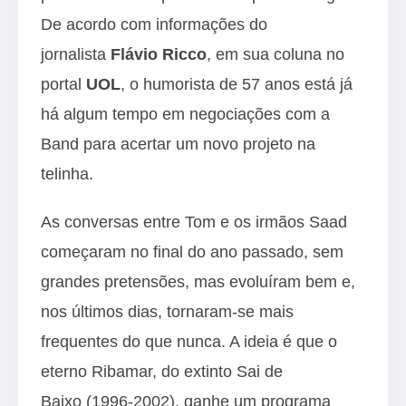
De acordo com informações do
jornalista
Flávio Ricco
, em sua coluna no
portal
UOL
, o humorista de 57 anos está já
há algum tempo em negociações com a
Band para acertar um novo projeto na
telinha.
As conversas entre Tom e os irmãos Saad
começaram no final do ano passado, sem
grandes pretensões, mas evoluíram bem e,
nos últimos dias, tornaram-se mais
frequentes do que nunca. A ideia é que o
eterno Ribamar, do extinto Sai de
Baixo (1996-2002), ganhe um programa