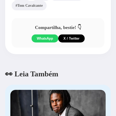
#Tom Cavalcante
Compartilha, bestie! 👇
WhatsApp
X / Twitter
👀 Leia Também