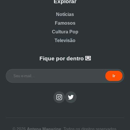
Explorar
Notícias
Famosos
Cultura Pop
Televisão
Fique por dentro 💌
Ir
© 2026
Antena Magazine
. Todos os direitos reservados.