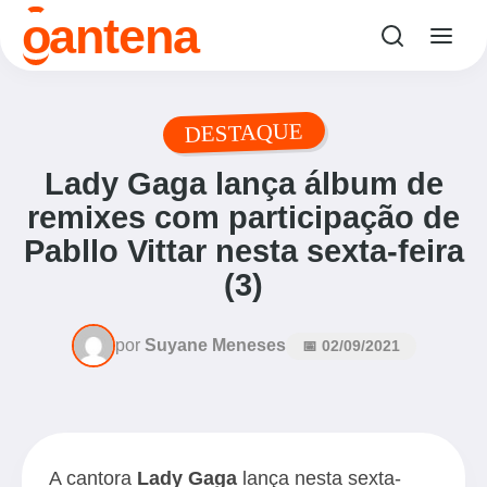
o
antena
DESTAQUE
Lady Gaga lança álbum de
remixes com participação de
Pabllo Vittar nesta sexta-feira
(3)
por
Suyane Meneses
📅 02/09/2021
A cantora
Lady Gaga
lança nesta sexta-