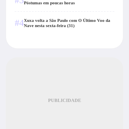
#3
Póstumas em poucas horas
#4
Xuxa volta a São Paulo com O Último Voo da
Nave nesta sexta-feira (31)
PUBLICIDADE