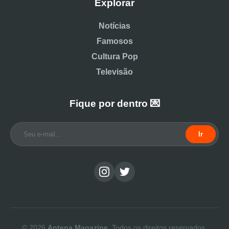
Explorar
Notícias
Famosos
Cultura Pop
Televisão
Fique por dentro 💌
Ir
© 2026
Antena Magazine
. Todos os direitos reservados.