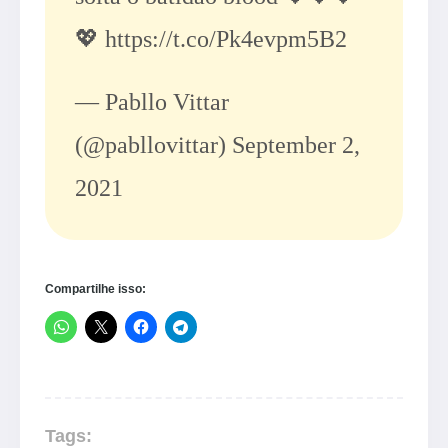
💖
https://t.co/Pk4evpm5B2
— Pabllo Vittar
(@pabllovittar)
September 2,
2021
Compartilhe isso:
Tags: