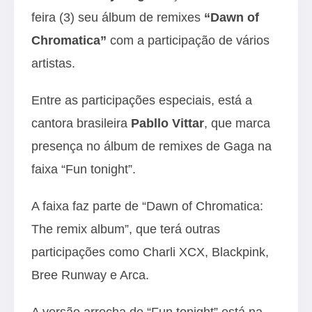
feira (3) seu álbum de remixes
“Dawn of
Chromatica”
com a participação de vários
artistas.
Entre as participações especiais, está a
cantora brasileira
Pabllo Vittar
, que marca
presença no álbum de remixes de Gaga na
faixa “Fun tonight”.
A faixa faz parte de “Dawn of Chromatica:
The remix album”, que terá outras
participações como Charli XCX, Blackpink,
Bree Runway e Arca.
A versão arrocha de “Fun tonight” está na