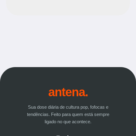
antena.
Sua dose diária de cultura pop, fofocas e
tendências. Feito para quem está sempre
ligado no que acontece.