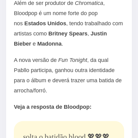
Além de ser produtor de
Chromatica
,
Bloodpop é um nome forte do pop
nos
Estados Unidos
, tendo trabalhado com
artistas como
Britney Spears
,
Justin
Bieber
e
Madonna
.
A nova versão de
Fun Tonight
, da qual
Pabllo participa, ganhou outra identidade
para o álbum e deverá trazer uma batida de
arrocha/forró.
Veja a resposta de Bloodpop:
solta o batidão blood 💖💖💖