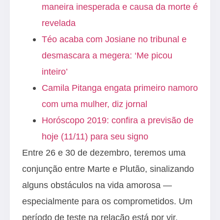
maneira inesperada e causa da morte é
revelada
Téo acaba com Josiane no tribunal e
desmascara a megera: ‘Me picou
inteiro’
Camila Pitanga engata primeiro namoro
com uma mulher, diz jornal
Horóscopo 2019: confira a previsão de
hoje (11/11) para seu signo
Entre 26 e 30 de dezembro, teremos uma
conjunção entre Marte e Plutão, sinalizando
alguns obstáculos na vida amorosa —
especialmente para os comprometidos. Um
período de teste na relação está por vir,