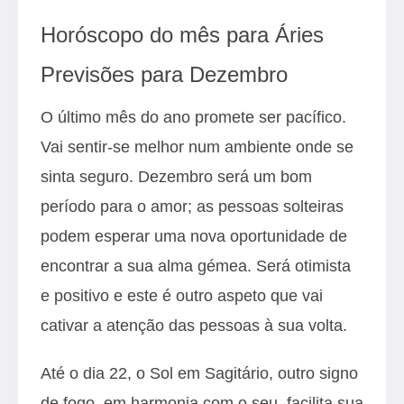
Horóscopo do mês para Áries
Previsões para Dezembro
O último mês do ano promete ser pacífico.
Vai sentir-se melhor num ambiente onde se
sinta seguro. Dezembro será um bom
período para o amor; as pessoas solteiras
podem esperar uma nova oportunidade de
encontrar a sua alma gémea. Será otimista
e positivo e este é outro aspeto que vai
cativar a atenção das pessoas à sua volta.
Até o dia 22, o Sol em Sagitário, outro signo
de fogo, em harmonia com o seu, facilita sua