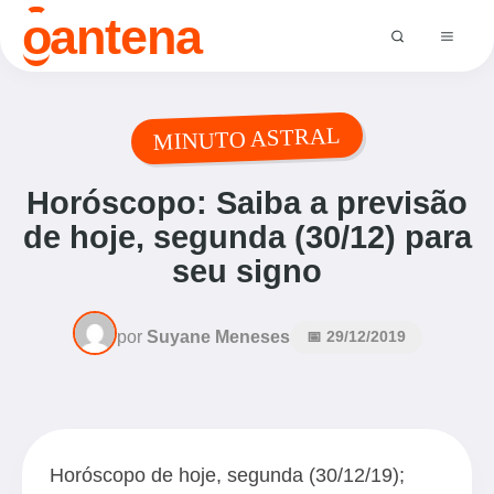
o
antena
MINUTO ASTRAL
Horóscopo: Saiba a previsão
de hoje, segunda (30/12) para
seu signo
por
Suyane Meneses
📅 29/12/2019
Horóscopo de hoje, segunda (30/12/19);