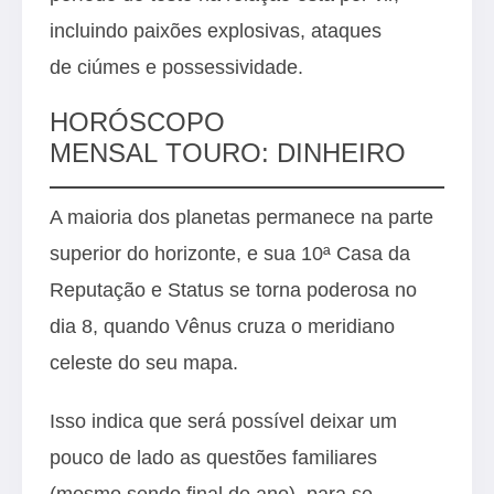
incluindo paixões explosivas, ataques
de ciúmes e possessividade.
HORÓSCOPO
MENSAL TOURO: DINHEIRO
A maioria dos planetas permanece na parte
superior do horizonte, e sua 10ª Casa da
Reputação e Status se torna poderosa no
dia 8, quando Vênus cruza o meridiano
celeste do seu mapa.
Isso indica que será possível deixar um
pouco de lado as questões familiares
(mesmo sendo final de ano), para se