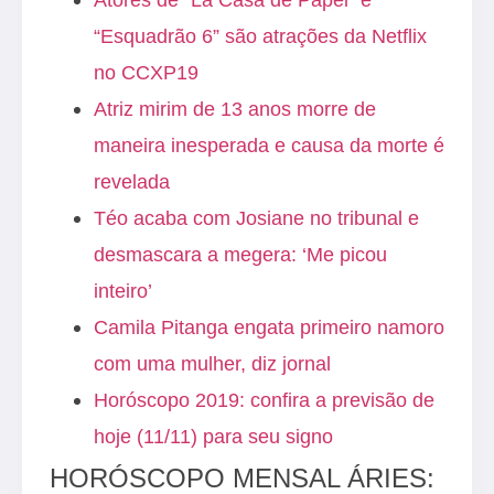
“Esquadrão 6” são atrações da Netflix
no CCXP19
Atriz mirim de 13 anos morre de
maneira inesperada e causa da morte é
revelada
Téo acaba com Josiane no tribunal e
desmascara a megera: ‘Me picou
inteiro’
Camila Pitanga engata primeiro namoro
com uma mulher, diz jornal
Horóscopo 2019: confira a previsão de
hoje (11/11) para seu signo
HORÓSCOPO MENSAL ÁRIES: