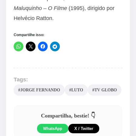
Maluquinho – O Filme
(1995), dirigido por
Helvécio Ratton.
Compartilhe isso:
Tags:
#JORGE FERNANDO
#LUTO
#TV GLOBO
Compartilha, bestie! 👇
WhatsApp
X / Twitter