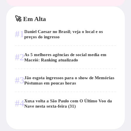
🚀 Em Alta
#1
Daniel Caesar no Brasil; veja o local e os
preços do ingresso
#2
As 5 melhores agências de social media em
Maceió: Ranking atualizado
#3
Jão esgota ingressos para o show de Memórias
Póstumas em poucas horas
#4
Xuxa volta a São Paulo com O Último Voo da
Nave nesta sexta-feira (31)