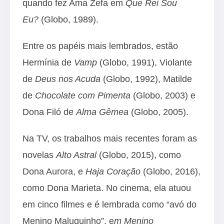
quando fez Ama Zefa em
Que Rei Sou
Eu?
(Globo, 1989).
Entre os papéis mais lembrados, estão
Hermínia de
Vamp
(Globo, 1991), Violante
de
Deus nos Acuda
(Globo, 1992), Matilde
de
Chocolate com Pimenta
(Globo, 2003) e
Dona Filó de
Alma Gêmea
(Globo, 2005).
Na TV, os trabalhos mais recentes foram as
novelas
Alto Astral
(Globo, 2015), como
Dona Aurora, e
Haja Coração
(Globo, 2016),
como Dona Marieta. No cinema, ela atuou
em cinco filmes e é lembrada como “avó do
Menino Maluquinho”, e
m Menino