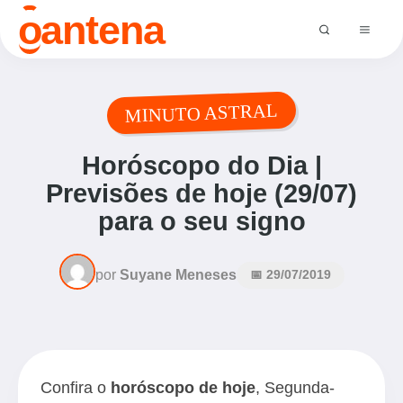
o
antena
MINUTO ASTRAL
Horóscopo do Dia |
Previsões de hoje (29/07)
para o seu signo
por
Suyane Meneses
📅 29/07/2019
Confira o
horóscopo de hoje
, Segunda-