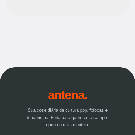
antena.
Sua dose diária de cultura pop, fofocas e
tendências. Feito para quem está sempre
ligado no que acontece.