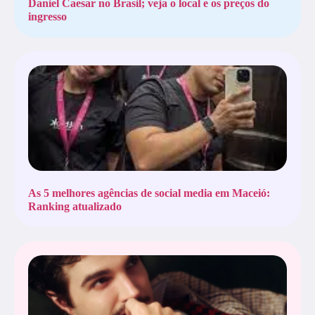
Daniel Caesar no Brasil; veja o local e os preços do
ingresso
As 5 melhores agências de social media em Maceió:
Ranking atualizado