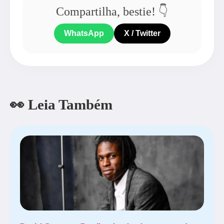
Compartilha, bestie! 👇
WhatsApp
X / Twitter
👀 Leia Também