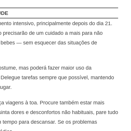
ÚDE
nto intensivo, principalmente depois do dia 21.
no precisarão de um cuidado a mais para não
 bebes — sem esquecer das situações de
ostume, mas poderá fazer maior uso da
ço. Delegue tarefas sempre que possível, mantendo
ugar.
aça viagens à toa. Procure também estar mais
sinta dores e desconfortos não habituais, pare tudo
um tempo para descansar. Se os problemas