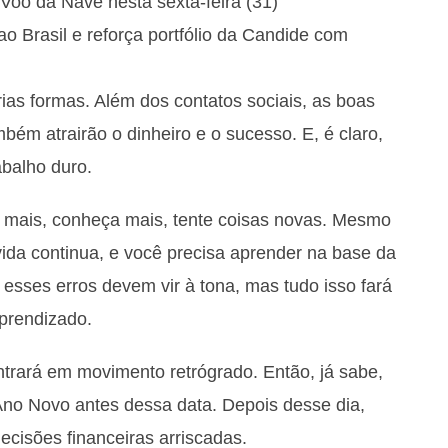
Voo da Nave nesta sexta-feira (31)
Brasil e reforça portfólio da Candide com
as formas. Além dos contatos sociais, as boas
ém atrairão o dinheiro e o sucesso. E, é claro,
abalho duro.
e mais, conheça mais, tente coisas novas. Mesmo
vida continua, e você precisa aprender na base da
, esses erros devem vir à tona, mas tudo isso fará
prendizado.
ntrará em movimento retrógrado. Então, já sabe,
Ano Novo antes dessa data. Depois desse dia,
ecisões financeiras arriscadas.