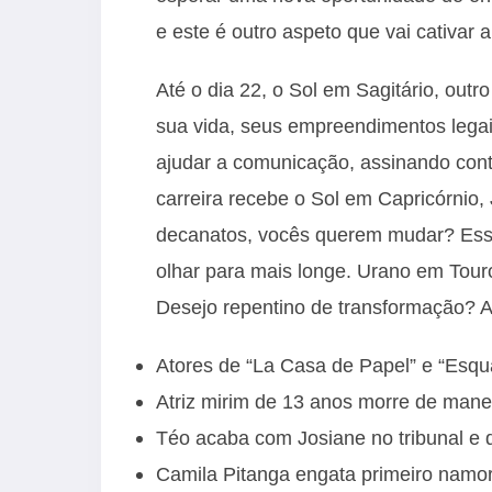
e este é outro aspeto que vai cativar 
Até o dia 22, o Sol em Sagitário, outr
sua vida, seus empreendimentos legais,
ajudar a comunicação, assinando contr
carreira recebe o Sol em Capricórnio, 
decanatos, vocês querem mudar? Essa
olhar para mais longe. Urano em Touro,
Desejo repentino de transformação? A
Atores de “La Casa de Papel” e “Esqu
Atriz mirim de 13 anos morre de mane
Téo acaba com Josiane no tribunal e 
Camila Pitanga engata primeiro namor