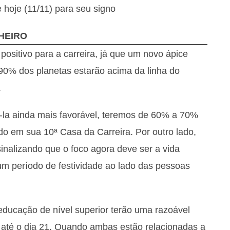
 hoje (11/11) para seu signo
HEIRO
ositivo para a carreira, já que um novo ápice
90% dos planetas estarão acima da linha do
.
-la ainda mais favorável, teremos de 60% a 70%
o em sua 10ª Casa da Carreira. Por outro lado,
sinalizando que o foco agora deve ser a vida
m período de festividade ao lado das pessoas
educação de nível superior terão uma razoável
 até o dia 21. Quando ambas estão relacionadas a