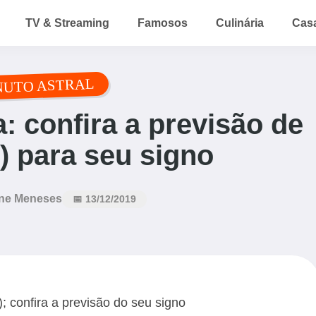
TV & Streaming
Famosos
Culinária
Cas
NUTO ASTRAL
: confira a previsão de
2) para seu signo
ne Meneses
📅 13/12/2019
 confira a previsão do seu signo