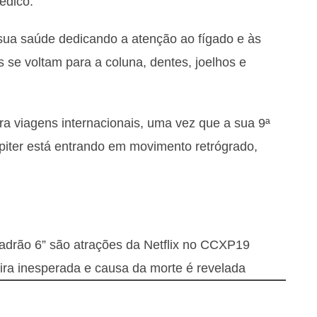
édico.
 sua saúde dedicando a atenção ao fígado e às
 se voltam para a coluna, dentes, joelhos e
ra viagens internacionais, uma vez que a sua 9ª
piter está entrando em movimento retrógrado,
adrão 6” são atrações da Netflix no CCXP19
ira inesperada e causa da morte é revelada