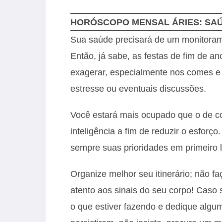
HORÓSCOPO MENSAL ÁRIES: SA
Sua saúde precisará de um monitorame
Então, já sabe, as festas de fim de a
exagerar, especialmente nos comes e
estresse ou eventuais discussões.
Você estará mais ocupado que o de c
inteligência a fim de reduzir o esfor
sempre suas prioridades em primeiro l
Organize melhor seu itinerário; não f
atento aos sinais do seu corpo! Caso 
o que estiver fazendo e dedique alg