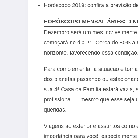
Horóscopo 2019: confira a previsão de
HORÓSCOPO MENSAL ÁRIES: DIN
Dezembro será um mês incrivelmente p
começará no dia 21. Cerca de 80% a 
horizonte, favorecendo essa condição
Para complementar a situação e torná
dos planetas passando ou estacionand
sua 4ª Casa da Família estará vazia, 
profissional — mesmo que esse seja u
queridas.
Viagens ao exterior e assuntos como 
importância para você, especialmente