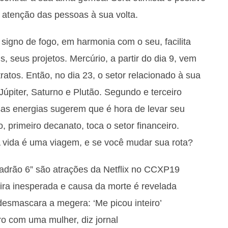
a atenção das pessoas à sua volta.
o signo de fogo, em harmonia com o seu, facilita
 seus projetos. Mercúrio, a partir do dia 9, vem
atos. Então, no dia 23, o setor relacionado à sua
Júpiter, Saturno e Plutão. Segundo e terceiro
s energias sugerem que é hora de levar seu
 primeiro decanato, toca o setor financeiro.
 vida é uma viagem, e se você mudar sua rota?
adrão 6” são atrações da Netflix no CCXP19
ira inesperada e causa da morte é revelada
desmascara a megera: ‘Me picou inteiro’
o com uma mulher, diz jornal