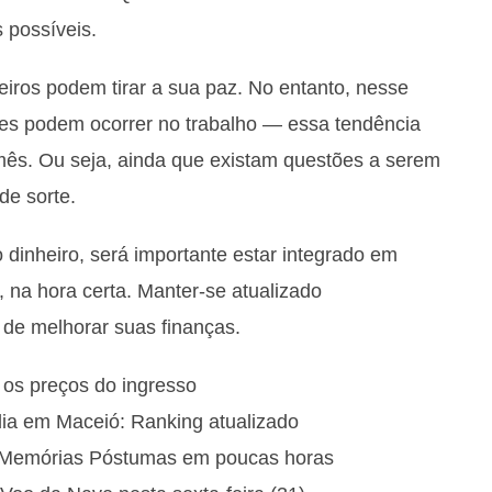
 possíveis.
ceiros podem tirar a sua paz. No entanto, nesse
s podem ocorrer no trabalho — essa tendência
mês. Ou seja, ainda que existam questões a serem
de sorte.
dinheiro, será importante estar integrado em
, na hora certa. Manter-se atualizado
de melhorar suas finanças.
e os preços do ingresso
ia em Maceió: Ranking atualizado
e Memórias Póstumas em poucas horas