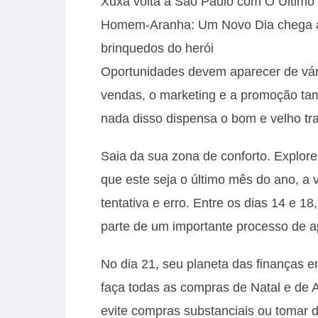
Xuxa volta a São Paulo com O Último 
Homem-Aranha: Um Novo Dia chega ao 
brinquedos do herói
Oportunidades devem aparecer de vári
vendas, o marketing e a promoção tamb
nada disso dispensa o bom e velho tr
Saia da sua zona de conforto. Explor
que este seja o último mês do ano, a 
tentativa e erro. Entre os dias 14 e 18
parte de um importante processo de a
No dia 21, seu planeta das finanças e
faça todas as compras de Natal e de 
evite compras substanciais ou tomar d