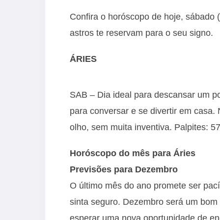
Confira o horóscopo de hoje, sábado (
astros te reservam para o seu signo.
ÁRIES
SAB – Dia ideal para descansar um po
para conversar e se divertir em casa.
olho, sem muita inventiva. Palpites: 57
Horóscopo do mês para Áries
Previsões para Dezembro
O último mês do ano promete ser pací
sinta seguro. Dezembro será um bom 
esperar uma nova oportunidade de enc