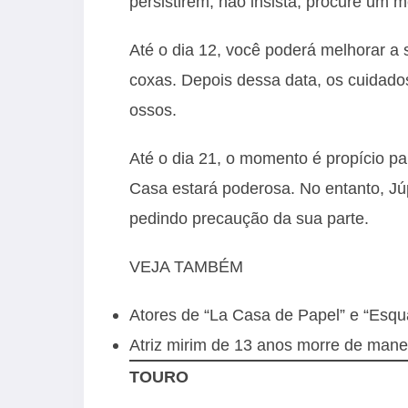
persistirem, não insista, procure um m
Até o dia 12, você poderá melhorar a
coxas. Depois dessa data, os cuidados
ossos.
Até o dia 21, o momento é propício pa
Casa estará poderosa. No entanto, Jú
pedindo precaução da sua parte.
VEJA TAMBÉM
Atores de “La Casa de Papel” e “Esqu
Atriz mirim de 13 anos morre de mane
TOURO