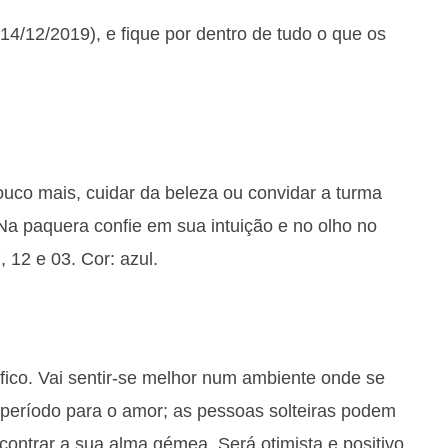
14/12/2019), e fique por dentro de tudo o que os
uco mais, cuidar da beleza ou convidar a turma
 Na paquera confie em sua intuição e no olho no
, 12 e 03. Cor: azul.
fico. Vai sentir-se melhor num ambiente onde se
período para o amor; as pessoas solteiras podem
ontrar a sua alma gémea. Será otimista e positivo