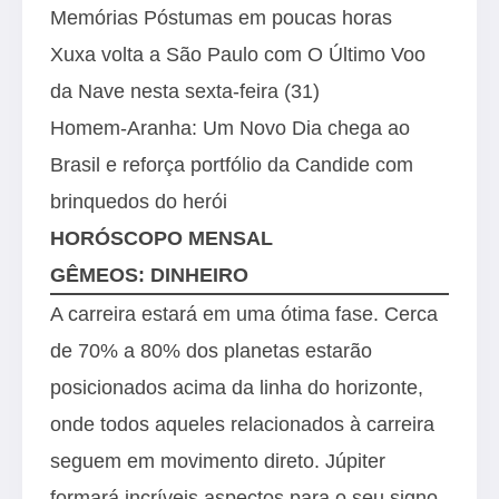
Memórias Póstumas em poucas horas
Xuxa volta a São Paulo com O Último Voo
da Nave nesta sexta-feira (31)
Homem-Aranha: Um Novo Dia chega ao
Brasil e reforça portfólio da Candide com
brinquedos do herói
HORÓSCOPO MENSAL
GÊMEOS: DINHEIRO
A carreira estará em uma ótima fase. Cerca
de 70% a 80% dos planetas estarão
posicionados acima da linha do horizonte,
onde todos aqueles relacionados à carreira
seguem em movimento direto. Júpiter
formará incríveis aspectos para o seu signo,