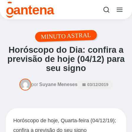
o
antena
MINUTO ASTRAL
Horóscopo do Dia: confira a
previsão de hoje (04/12) para
seu signo
por
Suyane Meneses
📅 03/12/2019
Horóscopo de hoje, Quarta-feira (04/12/19);
confira a previsão do seu signo