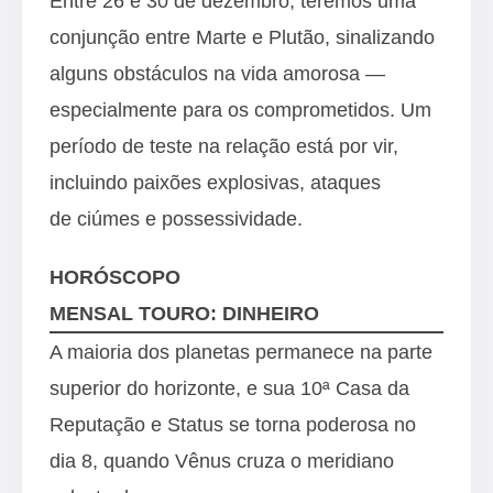
Entre 26 e 30 de dezembro, teremos uma
conjunção entre Marte e Plutão, sinalizando
alguns obstáculos na vida amorosa —
especialmente para os comprometidos. Um
período de teste na relação está por vir,
incluindo paixões explosivas, ataques
de ciúmes e possessividade.
HORÓSCOPO
MENSAL TOURO: DINHEIRO
A maioria dos planetas permanece na parte
superior do horizonte, e sua 10ª Casa da
Reputação e Status se torna poderosa no
dia 8, quando Vênus cruza o meridiano