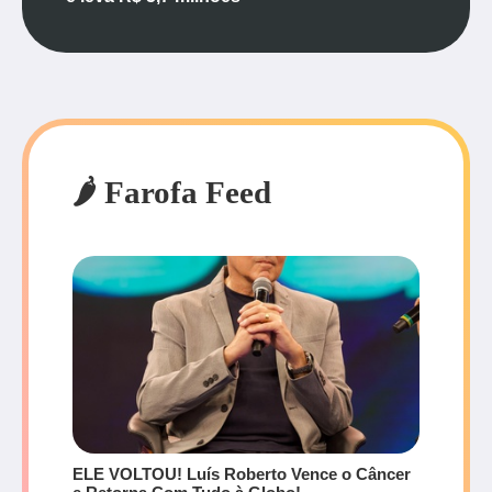
🌶️ Farofa Feed
ELE VOLTOU! Luís Roberto Vence o Câncer