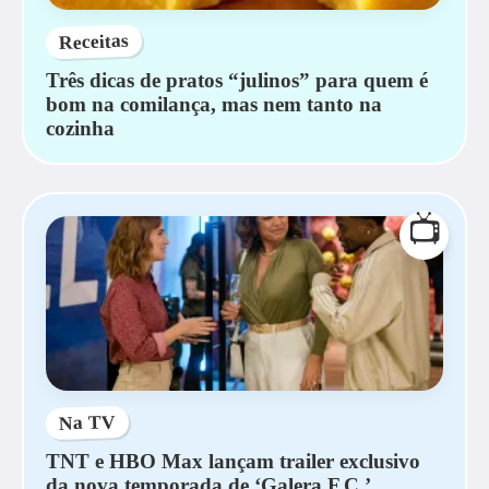
Receitas
Três dicas de pratos “julinos” para quem é
bom na comilança, mas nem tanto na
cozinha
📺
Na TV
TNT e HBO Max lançam trailer exclusivo
da nova temporada de ‘Galera F.C.’