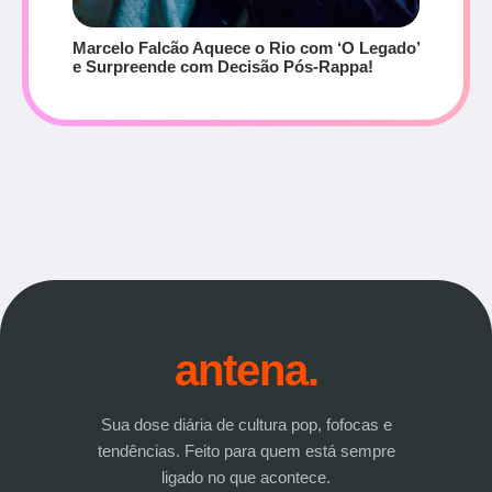
Marcelo Falcão Aquece o Rio com ‘O Legado’
e Surpreende com Decisão Pós-Rappa!
antena.
Sua dose diária de cultura pop, fofocas e
tendências. Feito para quem está sempre
ligado no que acontece.