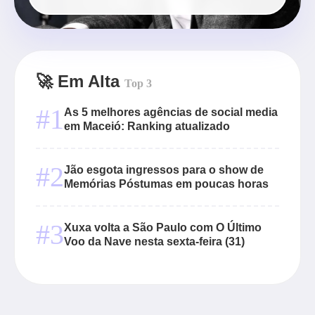
🚀 Em Alta
Top 3
#1
As 5 melhores agências de social media
em Maceió: Ranking atualizado
#2
Jão esgota ingressos para o show de
Memórias Póstumas em poucas horas
#3
Xuxa volta a São Paulo com O Último
Voo da Nave nesta sexta-feira (31)