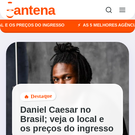
o
antena
 OS PREÇOS DO INGRESSO
AS 5 MELHORES AGÊNCIAS D
🔥 Destaque
Daniel Caesar no
Brasil; veja o local e
os preços do ingresso