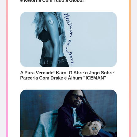
e Retorna Com Tudo à Globo!
A Pura Verdade! Karol G Abre o Jogo Sobre
Parceria Com Drake e Álbum “ICEMAN”