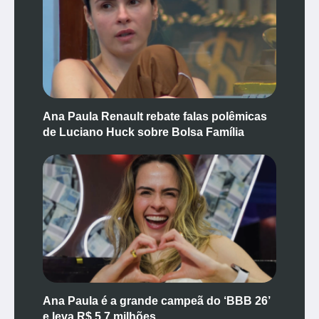
Ana Paula Renault rebate falas polêmicas
de Luciano Huck sobre Bolsa Família
Ana Paula é a grande campeã do ‘BBB 26’
e leva R$ 5,7 milhões