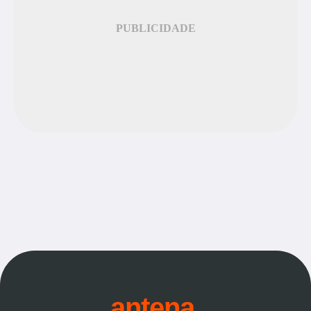
PUBLICIDADE
antena.