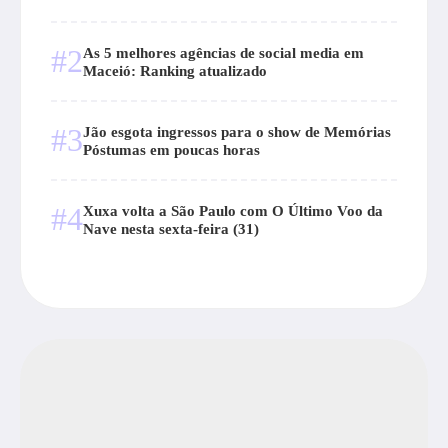
#2
As 5 melhores agências de social media em
Maceió: Ranking atualizado
#3
Jão esgota ingressos para o show de Memórias
Póstumas em poucas horas
#4
Xuxa volta a São Paulo com O Último Voo da
Nave nesta sexta-feira (31)