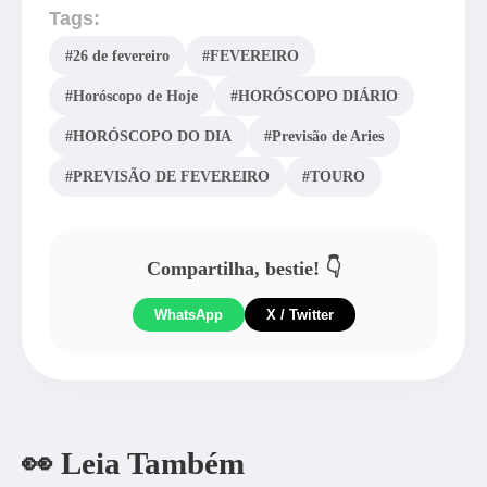
Tags:
#26 de fevereiro
#FEVEREIRO
#Horóscopo de Hoje
#HORÓSCOPO DIÁRIO
#HORÓSCOPO DO DIA
#Previsão de Aries
#PREVISÃO DE FEVEREIRO
#TOURO
Compartilha, bestie! 👇
WhatsApp
X / Twitter
👀 Leia Também