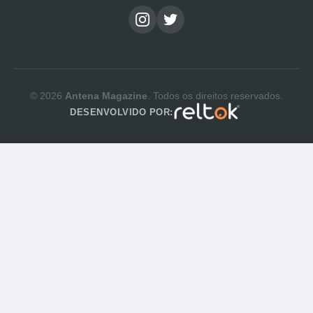
© 2026
Antena Magazine
. Todos os direitos reservados.
DESENVOLVIDO POR: