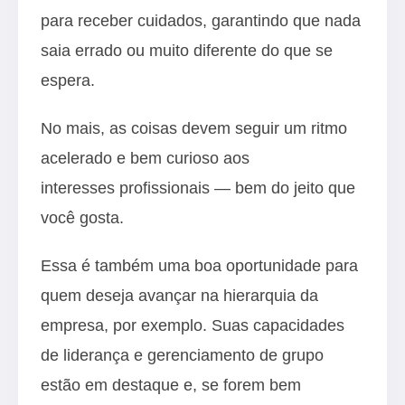
para receber cuidados, garantindo que nada
saia errado ou muito diferente do que se
espera.
No mais, as coisas devem seguir um ritmo
acelerado e bem curioso aos
interesses profissionais — bem do jeito que
você gosta.
Essa é também uma boa oportunidade para
quem deseja avançar na hierarquia da
empresa, por exemplo. Suas capacidades
de liderança e gerenciamento de grupo
estão em destaque e, se forem bem