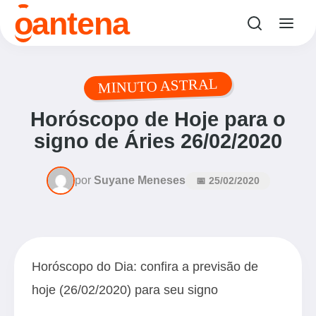
antena
o
MINUTO ASTRAL
Horóscopo de Hoje para o
signo de Áries 26/02/2020
por
Suyane Meneses
📅 25/02/2020
Horóscopo do Dia: confira a previsão de
hoje (26/02/2020) para seu signo