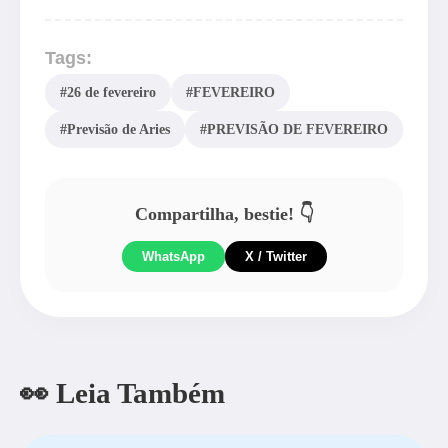
Tags:
#26 de fevereiro
#FEVEREIRO
#Previsão de Aries
#PREVISÃO DE FEVEREIRO
Compartilha, bestie! 👇
WhatsApp
X / Twitter
👀 Leia Também