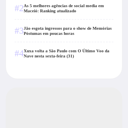
#2
As 5 melhores agências de social media em
Maceió: Ranking atualizado
#3
Jão esgota ingressos para o show de Memórias
Póstumas em poucas horas
#4
Xuxa volta a São Paulo com O Último Voo da
Nave nesta sexta-feira (31)