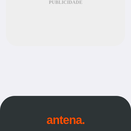
PUBLICIDADE
antena.