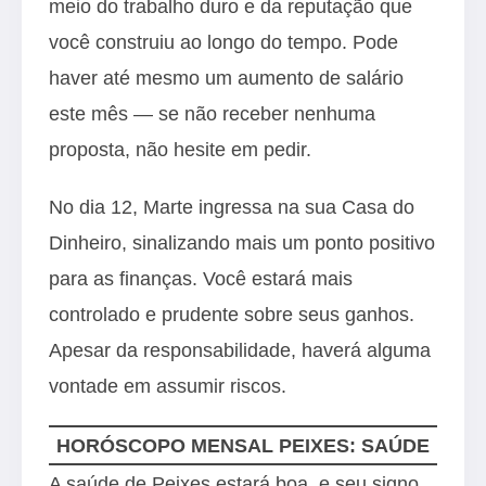
meio do trabalho duro e da reputação que
você construiu ao longo do tempo. Pode
haver até mesmo um aumento de salário
este mês — se não receber nenhuma
proposta, não hesite em pedir.
No dia 12, Marte ingressa na sua Casa do
Dinheiro, sinalizando mais um ponto positivo
para as finanças. Você estará mais
controlado e prudente sobre seus ganhos.
Apesar da responsabilidade, haverá alguma
vontade em assumir riscos.
HORÓSCOPO MENSAL PEIXES: SAÚDE
A saúde de Peixes estará boa, e seu signo