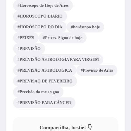
#Horoscopo de Hoje de Aries
#HORÓSCOPO DIÁRIO
#HORÓSCOPO DO DIA
#horóscopo hoje
#PEIXES
#Peixes. Signo de hoje
#PREVISÃO
#PREVISÃO ASTROLOGIA PARA VIRGEM
#PREVISÃO ASTROLÓGICA
#Previsão de Aries
#PREVISÃO DE FEVEREIRO
#Previsão do meu signo
#PREVISÃO PARA CÂNCER
Compartilha, bestie! 👇