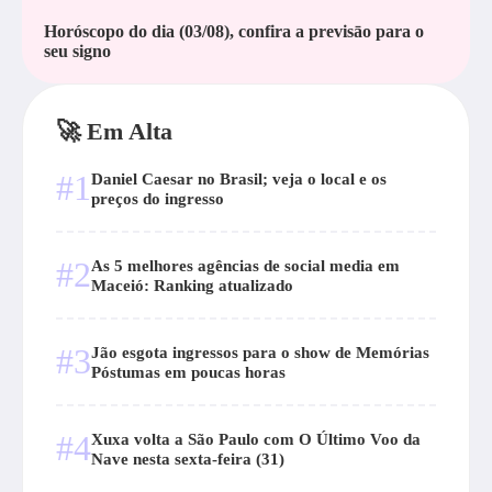
Horóscopo do dia (03/08), confira a previsāo para o
seu signo
🚀 Em Alta
#1
Daniel Caesar no Brasil; veja o local e os
preços do ingresso
#2
As 5 melhores agências de social media em
Maceió: Ranking atualizado
#3
Jão esgota ingressos para o show de Memórias
Póstumas em poucas horas
#4
Xuxa volta a São Paulo com O Último Voo da
Nave nesta sexta-feira (31)