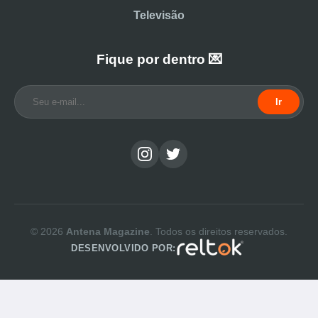
Televisão
Fique por dentro 💌
Ir
© 2026
Antena Magazine
. Todos os direitos reservados.
DESENVOLVIDO POR: