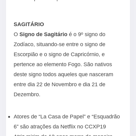
SAGITÁRIO
O
Signo de Sagitário
é o 9º signo do
Zodíaco, situando-se entre o signo de
Escorpião e o signo de Capricórnio, e
pertence ao elemento Fogo. São nativos
deste signo todos aqueles que nasceram
entre dia 22 de Novembro e dia 21 de
Dezembro.
Atores de “La Casa de Papel” e “Esquadrão
6” são atrações da Netflix no CCXP19