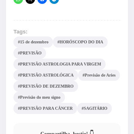
Tags:
#15 de dezembro
#HORÓSCOPO DO DIA
#PREVISÃO
#PREVISÃO ASTROLOGIA PARA VIRGEM
#PREVISÃO ASTROLÓGICA
#Previsão de Aries
#PREVISÃO DE DEZEMBRO
#Previsão do meu signo
#PREVISÃO PARA CÂNCER
#SAGITÁRIO
Compartilha, bestie! 👇