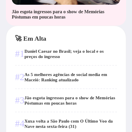
Jão esgota ingressos para o show de Memórias
Póstumas em poucas horas
🚀 Em Alta
#1
Daniel Caesar no Brasil; veja o local e os
preços do ingresso
#2
As 5 melhores agências de social media em
Maceió: Ranking atualizado
#3
Jão esgota ingressos para o show de Memórias
Póstumas em poucas horas
#4
Xuxa volta a São Paulo com O Último Voo da
Nave nesta sexta-feira (31)