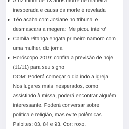
Atriz mirim de 13 anos morre de maneira
inesperada e causa da morte é revelada
Téo acaba com Josiane no tribunal e
desmascara a megera: ‘Me picou inteiro’
Camila Pitanga engata primeiro namoro com
uma mulher, diz jornal
Horóscopo 2019: confira a previsão de hoje
(11/11) para seu signo
DOM: Poderá começar o dia indo a igreja.
Nos lugares mais inesperados, como
assistindo à missa, poderá encontrar alguém
interessante. Poderá conversar sobre
política e religião, mas evite polêmicas.
Palpites: 03, 84 e 93. Cor: roxo.