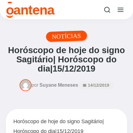
o
antena
NOTÍCIAS
Horóscopo de hoje do signo
Sagitário| Horóscopo do
dia|15/12/2019
por
Suyane Meneses
📅 14/12/2019
Horóscopo de hoje do signo Sagitário|
Horóscopo do dia|15/12/2019