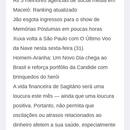
As 5 melhores agências de social media em
Maceió: Ranking atualizado
Jão esgota ingressos para o show de
Memórias Póstumas em poucas horas
Xuxa volta a São Paulo com O Último Voo
da Nave nesta sexta-feira (31)
Homem-Aranha: Um Novo Dia chega ao
Brasil e reforça portfólio da Candide com
brinquedos do herói
A vida financeira de Sagitário será uma
loucura este mês — ainda que uma loucura
positiva. Portanto, não permita que
oscilações ou atrasos relacionados ao
dinheiro afetem a sua saúde, especialmente