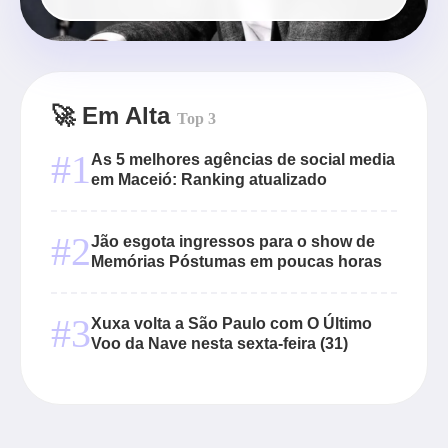
🚀 Em Alta
Top 3
#1
As 5 melhores agências de social media
em Maceió: Ranking atualizado
#2
Jão esgota ingressos para o show de
Memórias Póstumas em poucas horas
#3
Xuxa volta a São Paulo com O Último
Voo da Nave nesta sexta-feira (31)