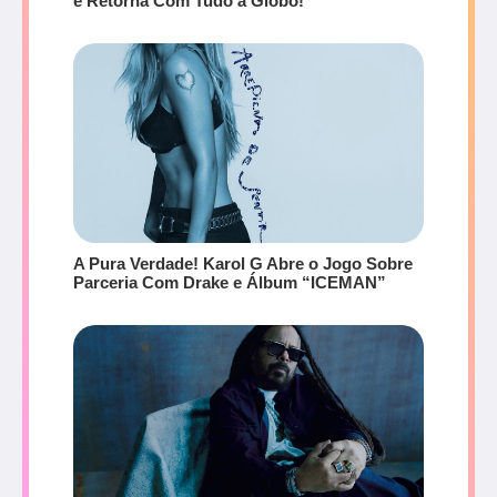
e Retorna Com Tudo à Globo!
A Pura Verdade! Karol G Abre o Jogo Sobre
Parceria Com Drake e Álbum “ICEMAN”