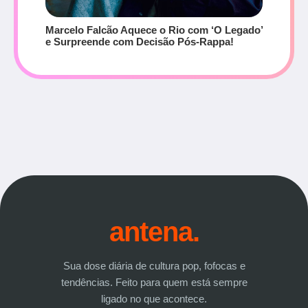
Marcelo Falcão Aquece o Rio com ‘O Legado’
e Surpreende com Decisão Pós-Rappa!
antena.
Sua dose diária de cultura pop, fofocas e
tendências. Feito para quem está sempre
ligado no que acontece.