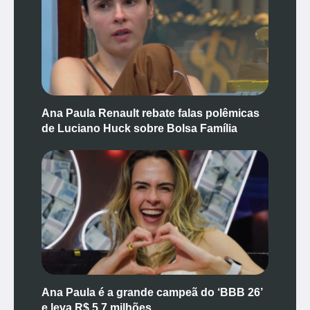
Ana Paula Renault rebate falas polêmicas
de Luciano Huck sobre Bolsa Família
Ana Paula é a grande campeã do ‘BBB 26’
e leva R$ 5,7 milhões