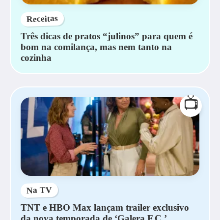
Receitas
Três dicas de pratos “julinos” para quem é
bom na comilança, mas nem tanto na
cozinha
📺
Na TV
TNT e HBO Max lançam trailer exclusivo
da nova temporada de ‘Galera F.C.’