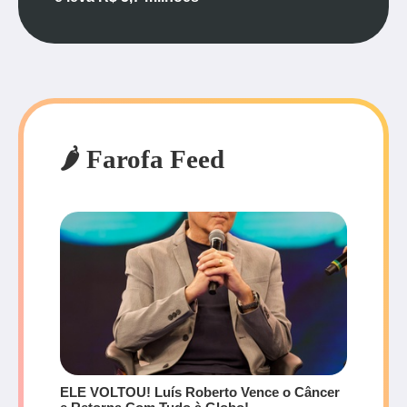
🌶️ Farofa Feed
ELE VOLTOU! Luís Roberto Vence o Câncer