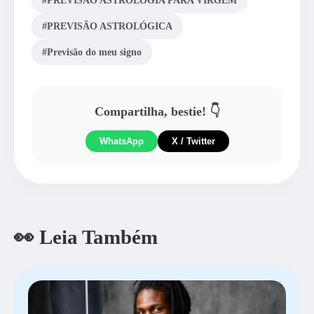
#PREVISÃO ASTROLOGIA PARA VIRGEM
#PREVISÃO ASTROLÓGICA
#Previsão do meu signo
Compartilha, bestie! 👇
WhatsApp
X / Twitter
👀 Leia Também