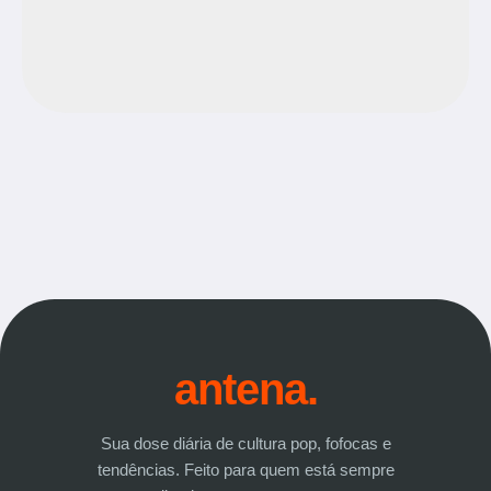
antena.
Sua dose diária de cultura pop, fofocas e
tendências. Feito para quem está sempre