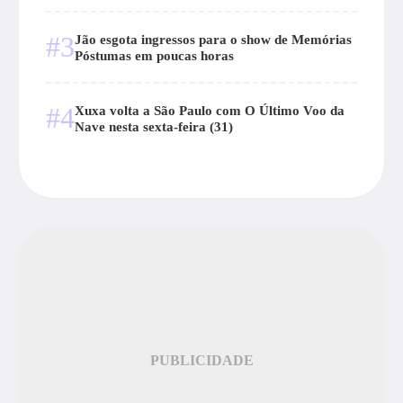
#3
Jão esgota ingressos para o show de Memórias
Póstumas em poucas horas
#4
Xuxa volta a São Paulo com O Último Voo da
Nave nesta sexta-feira (31)
PUBLICIDADE