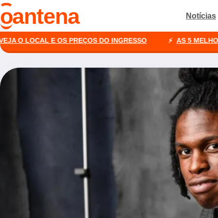
o
antena
Notícias
LOCAL E OS PREÇOS DO INGRESSO
AS 5 MELHORES AGÊ