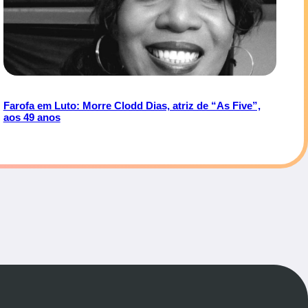
Farofa em Luto: Morre Clodd Dias, atriz de “As Five”,
aos 49 anos