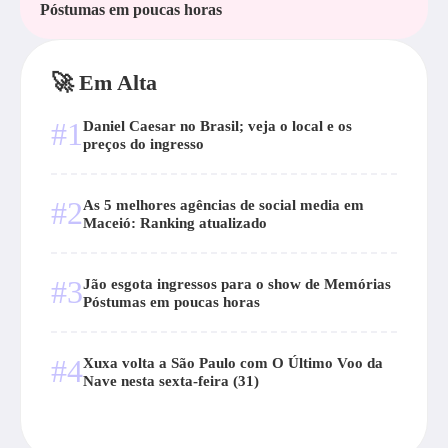
Póstumas em poucas horas
🚀 Em Alta
#1
Daniel Caesar no Brasil; veja o local e os
preços do ingresso
#2
As 5 melhores agências de social media em
Maceió: Ranking atualizado
#3
Jão esgota ingressos para o show de Memórias
Póstumas em poucas horas
#4
Xuxa volta a São Paulo com O Último Voo da
Nave nesta sexta-feira (31)