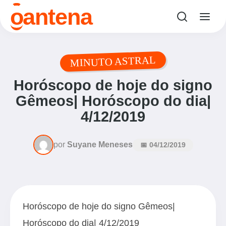
antena
o
MINUTO ASTRAL
Horóscopo de hoje do signo
Gêmeos| Horóscopo do dia|
4/12/2019
por
Suyane Meneses
📅 04/12/2019
Horóscopo de hoje do signo Gêmeos|
Horóscopo do dia| 4/12/2019