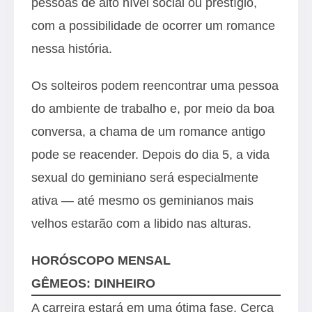
pessoas de alto nível social ou prestígio,
com a possibilidade de ocorrer um romance
nessa história.
Os solteiros podem reencontrar uma pessoa
do ambiente de trabalho e, por meio da boa
conversa, a chama de um romance antigo
pode se reacender. Depois do dia 5, a vida
sexual do geminiano será especialmente
ativa — até mesmo os geminianos mais
velhos estarão com a libido nas alturas.
HORÓSCOPO MENSAL
GÊMEOS: DINHEIRO
A carreira estará em uma ótima fase. Cerca