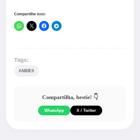
Compartilhe isso:
Tags:
#ARIES
Compartilha, bestie! 👇
WhatsApp
X / Twitter