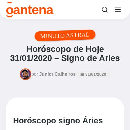
o
antena
MINUTO ASTRAL
Horóscopo de Hoje
31/01/2020 – Signo de Aries
por
Junior Calheiros
📅 31/01/2020
Horóscopo signo Áries