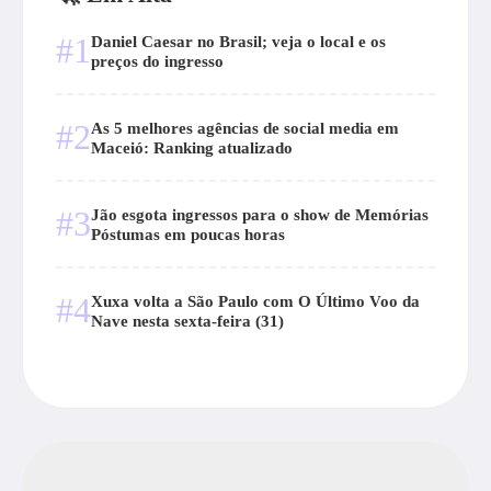
#1
Daniel Caesar no Brasil; veja o local e os
preços do ingresso
#2
As 5 melhores agências de social media em
Maceió: Ranking atualizado
#3
Jão esgota ingressos para o show de Memórias
Póstumas em poucas horas
#4
Xuxa volta a São Paulo com O Último Voo da
Nave nesta sexta-feira (31)