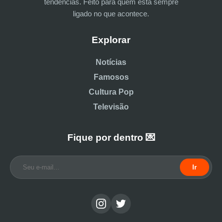
tendências. Feito para quem está sempre
ligado no que acontece.
Explorar
Notícias
Famosos
Cultura Pop
Televisão
Fique por dentro 💌
Ir