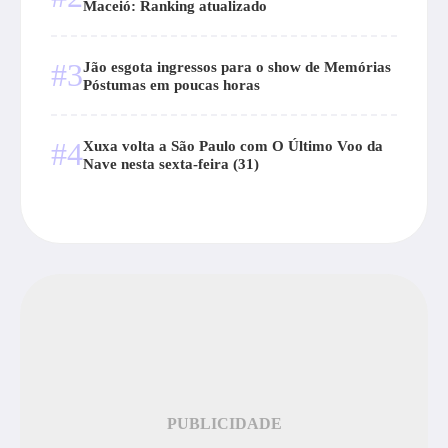
Maceió: Ranking atualizado
#3
Jão esgota ingressos para o show de Memórias
Póstumas em poucas horas
#4
Xuxa volta a São Paulo com O Último Voo da
Nave nesta sexta-feira (31)
PUBLICIDADE