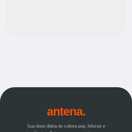
antena.
Sua dose diária de cultura pop, fofocas e