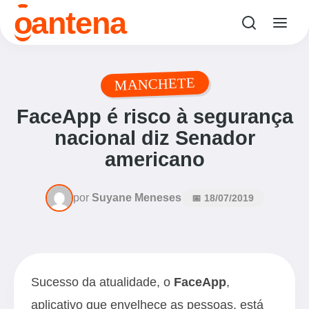
o
antena
MANCHETE
FaceApp é risco à segurança
nacional diz Senador
americano
por
Suyane Meneses
📅 18/07/2019
Sucesso da atualidade, o
FaceApp
,
aplicativo que envelhece as pessoas, está