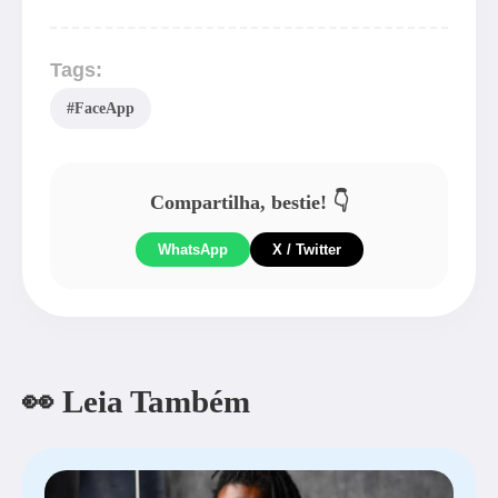
Tags:
#FaceApp
Compartilha, bestie! 👇
WhatsApp
X / Twitter
👀 Leia Também