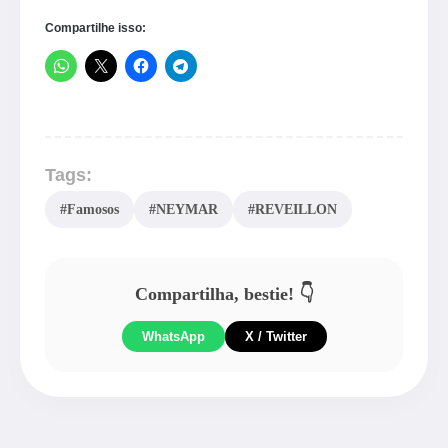
Compartilhe isso:
Tags:
#Famosos
#NEYMAR
#REVEILLON
Compartilha, bestie! 👇
WhatsApp
X / Twitter