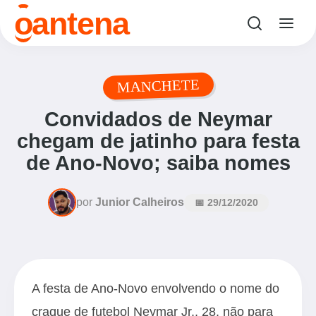
o
antena
MANCHETE
Convidados de Neymar
chegam de jatinho para festa
de Ano-Novo; saiba nomes
por
Junior Calheiros
📅 29/12/2020
A festa de Ano-Novo envolvendo o nome do
craque de futebol Neymar Jr., 28, não para