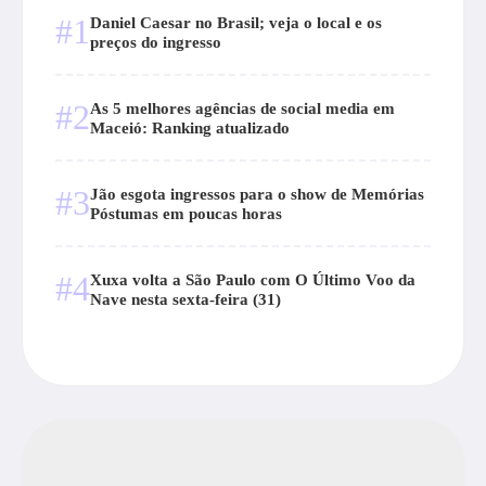
#1
Daniel Caesar no Brasil; veja o local e os
preços do ingresso
#2
As 5 melhores agências de social media em
Maceió: Ranking atualizado
#3
Jão esgota ingressos para o show de Memórias
Póstumas em poucas horas
#4
Xuxa volta a São Paulo com O Último Voo da
Nave nesta sexta-feira (31)