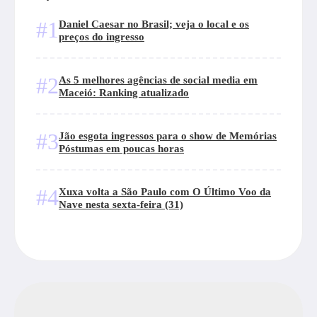
#1
Daniel Caesar no Brasil; veja o local e os
preços do ingresso
#2
As 5 melhores agências de social media em
Maceió: Ranking atualizado
#3
Jão esgota ingressos para o show de Memórias
Póstumas em poucas horas
#4
Xuxa volta a São Paulo com O Último Voo da
Nave nesta sexta-feira (31)