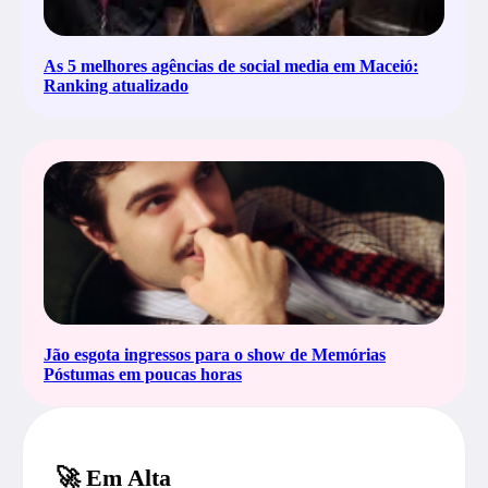
As 5 melhores agências de social media em Maceió:
Ranking atualizado
Jão esgota ingressos para o show de Memórias
Póstumas em poucas horas
🚀 Em Alta