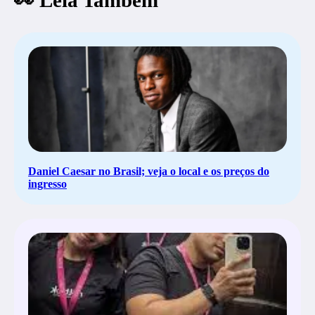
👀 Leia Também
Daniel Caesar no Brasil; veja o local e os preços do
ingresso