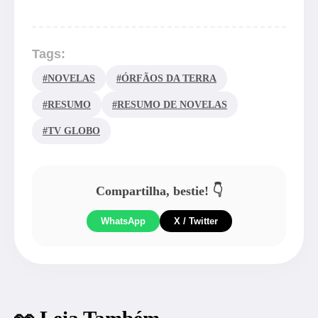
Tags:
#NOVELAS
#ÓRFÃOS DA TERRA
#RESUMO
#RESUMO DE NOVELAS
#TV GLOBO
Compartilha, bestie! 👇
WhatsApp
X / Twitter