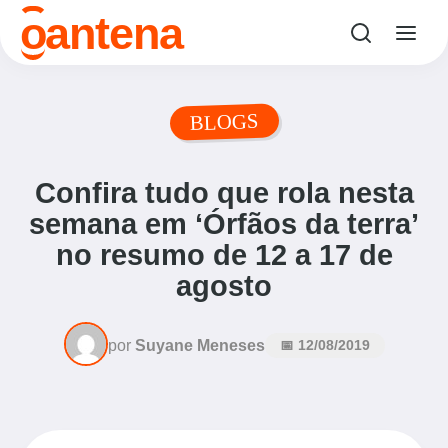
o
antena
BLOGS
Confira tudo que rola nesta
semana em ‘Órfãos da terra’
no resumo de 12 a 17 de
agosto
por
Suyane Meneses
📅 12/08/2019