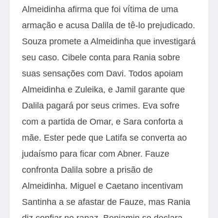
Almeidinha afirma que foi vítima de uma
armação e acusa Dalila de tê-lo prejudicado.
Souza promete a Almeidinha que investigará
seu caso. Cibele conta para Rania sobre
suas sensações com Davi. Todos apoiam
Almeidinha e Zuleika, e Jamil garante que
Dalila pagará por seus crimes. Eva sofre
com a partida de Omar, e Sara conforta a
mãe. Ester pede que Latifa se converta ao
judaísmo para ficar com Abner. Fauze
confronta Dalila sobre a prisão de
Almeidinha. Miguel e Caetano incentivam
Santinha a se afastar de Fauze, mas Rania
diz confiar no rapaz. Benjamin se declara