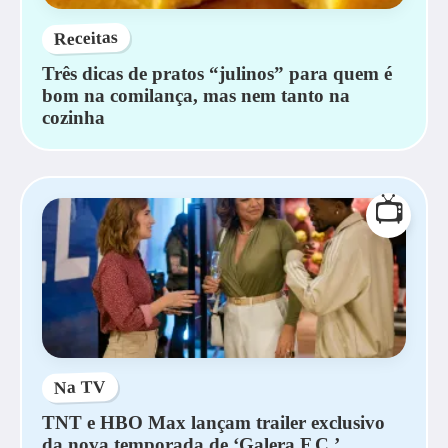
Receitas
Três dicas de pratos “julinos” para quem é
bom na comilança, mas nem tanto na
cozinha
📺
Na TV
TNT e HBO Max lançam trailer exclusivo
da nova temporada de ‘Galera F.C.’