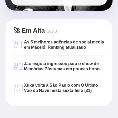
🚀 Em Alta
Top 3
#1
As 5 melhores agências de social media
em Maceió: Ranking atualizado
#2
Jão esgota ingressos para o show de
Memórias Póstumas em poucas horas
#3
Xuxa volta a São Paulo com O Último
Voo da Nave nesta sexta-feira (31)