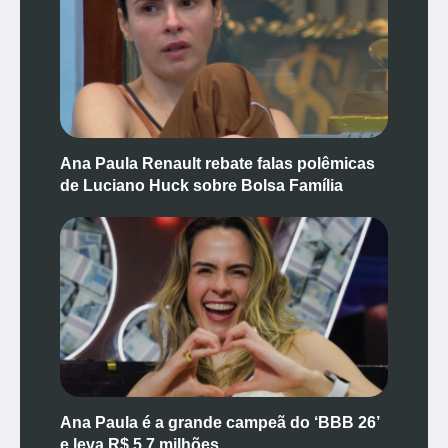
Ana Paula Renault rebate falas polêmicas
de Luciano Huck sobre Bolsa Família
Ana Paula é a grande campeã do ‘BBB 26’
e leva R$ 5,7 milhões