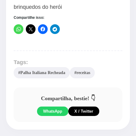
brinquedos do herói
Compartilhe isso:
Tags:
#Palha Italiana Recheada
#receitas
Compartilha, bestie! 👇
WhatsApp
X / Twitter