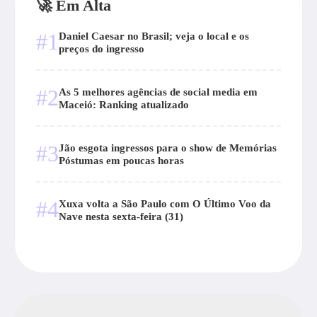
🚀 Em Alta
#1
Daniel Caesar no Brasil; veja o local e os
preços do ingresso
#2
As 5 melhores agências de social media em
Maceió: Ranking atualizado
#3
Jão esgota ingressos para o show de Memórias
Póstumas em poucas horas
#4
Xuxa volta a São Paulo com O Último Voo da
Nave nesta sexta-feira (31)