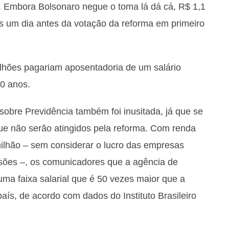
Embora Bolsonaro negue o toma lá dá cá, R$ 1,1
os um dia antes da votação da reforma em primeiro
ilhões pagariam aposentadoria de um salário
0 anos.
 sobre Previdência também foi inusitada, já que se
que não serão atingidos pela reforma. Com renda
lhão – sem considerar o lucro das empresas
sões –, os comunicadores que a agência de
ma faixa salarial que é 50 vezes maior que a
ís, de acordo com dados do Instituto Brasileiro