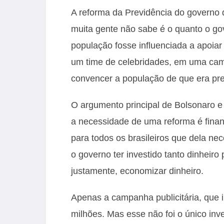
A reforma da Previdência do governo 
muita gente não sabe é o quanto o go
população fosse influenciada a apoiar
um time de celebridades, em uma camp
convencer a população de que era pr
O argumento principal de Bolsonaro e
a necessidade de uma reforma é finan
para todos os brasileiros que dela ne
o governo ter investido tanto dinheiro
justamente, economizar dinheiro.
Apenas a campanha publicitária, que i
milhões. Mas esse não foi o único inv