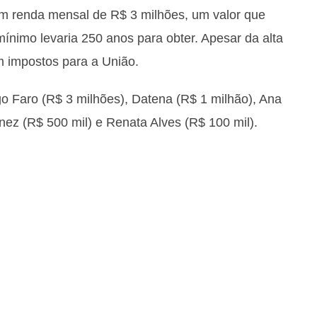
em renda mensal de R$ 3 milhões, um valor que
ínimo levaria 250 anos para obter. Apesar da alta
m impostos para a União.
 Faro (R$ 3 milhões), Datena (R$ 1 milhão), Ana
ez (R$ 500 mil) e Renata Alves (R$ 100 mil).