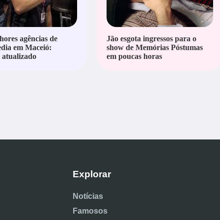
hores agências de
Jão esgota ingressos para o
edia em Maceió:
show de Memórias Póstumas
atualizado
em poucas horas
Explorar
Notícias
Famosos