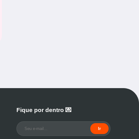
Fique por dentro 💌
Ir