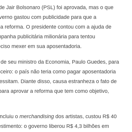
de Jair Bolsonaro (PSL) foi aprovada, mas o que
verno gastou com publicidade para que a
 a reforma. O presidente contou com a ajuda de
anha publicitária milionária para tentou
eciso mexer em sua aposentadoria.
 de seu ministro da Economia, Paulo Guedes, para
ceiro: o país não teria como pagar aposentadoria
cessitam. Diante disso, causa estranheza o fato de
 para aprovar a reforma que tem como objetivo,
ncluiu o
merchandising
dos artistas, custou R$ 40
estimento: o governo liberou R$ 4,3 bilhões em