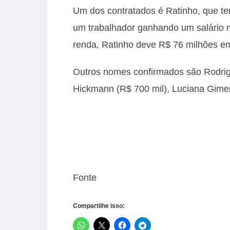
Um dos contratados é Ratinho, que t
um trabalhador ganhando um salário m
renda, Ratinho deve R$ 76 milhões e
Outros nomes confirmados são Rodrigo
Hickmann (R$ 700 mil), Luciana Gimen
Fonte
Compartilhe isso: