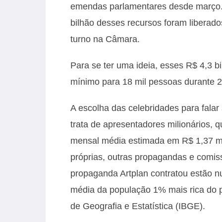
emendas parlamentares desde março. 
bilhão desses recursos foram liberad
turno na Câmara.
Para se ter uma ideia, esses R$ 4,3 b
mínimo para 18 mil pessoas durante 2
A escolha das celebridades para falar
trata de apresentadores milionários, 
mensal média estimada em R$ 1,37 mi
próprias, outras propagandas e comis
propaganda Artplan contratou estão nu
média da população 1% mais rica do pa
de Geografia e Estatística (IBGE).