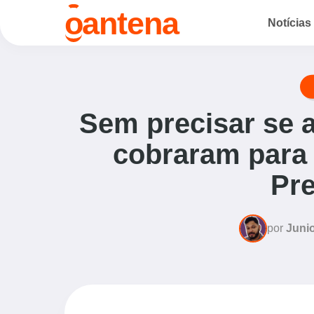
o
antena
Notícias
Sem precisar se a
cobraram para 
Pre
por
Junio