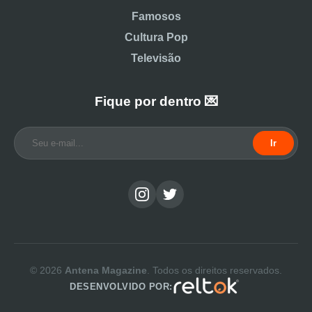
Famosos
Cultura Pop
Televisão
Fique por dentro 💌
Ir
© 2026
Antena Magazine
. Todos os direitos reservados.
DESENVOLVIDO POR: