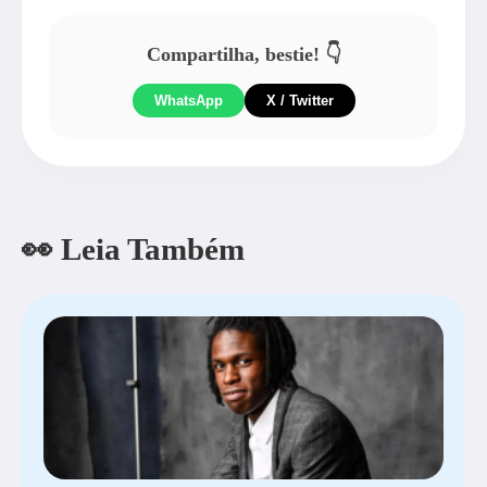
Compartilha, bestie! 👇
WhatsApp
X / Twitter
👀 Leia Também