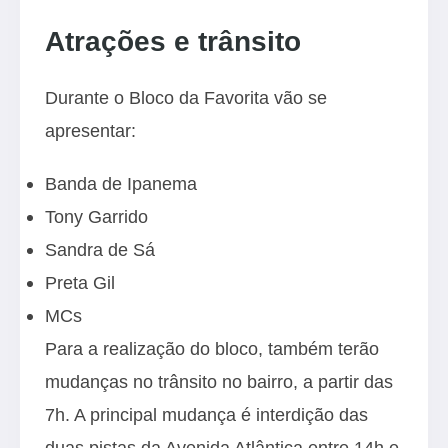
Atrações e trânsito
Durante o Bloco da Favorita vão se
apresentar:
Banda de Ipanema
Tony Garrido
Sandra de Sá
Preta Gil
MCs
Para a realização do bloco, também terão
mudanças no trânsito no bairro, a partir das
7h. A principal mudança é interdição das
duas pistas da Avenida Atlântica entre 14h e