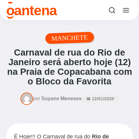
o
antena
MANCHETE
Carnaval de rua do Rio de
Janeiro será aberto hoje (12)
na Praia de Copacabana com
o Bloco da Favorita
por
Suyane Meneses
📅 12/01/2020
É Hoje!!! O Carnaval de rua do
Rio de