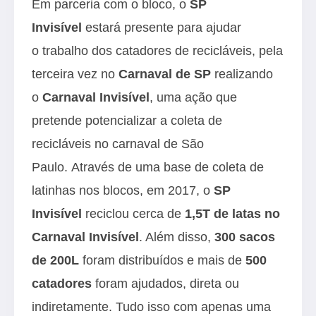
Em parceria com o bloco, o
SP
Invisível
estará presente para ajudar
o trabalho dos catadores de recicláveis, pela
terceira vez no
Carnaval de SP
realizando
o
Carnaval Invisível
, uma ação que
pretende potencializar a coleta de
recicláveis no carnaval de São
Paulo. Através de uma base de coleta de
latinhas nos blocos, em 2017, o
SP
Invisível
reciclou cerca de
1,5T de latas no
Carnaval Invisível
. Além disso,
300 sacos
de 200L
foram distribuídos e mais de
500
catadores
foram ajudados, direta ou
indiretamente. Tudo isso com apenas uma