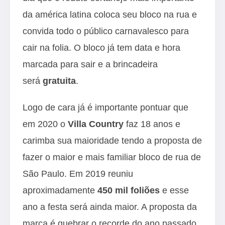
da américa latina coloca seu bloco na rua e
convida todo o público carnavalesco para
cair na folia. O bloco já tem data e hora
marcada para sair e a brincadeira
será
gratuita
.
Logo de cara já é importante pontuar que
em 2020 o
Villa Country
faz 18 anos e
carimba sua maioridade tendo a proposta de
fazer o maior e mais familiar bloco de rua de
São Paulo. Em 2019 reuniu
aproximadamente
450 mil foliões
e esse
ano a festa será ainda maior. A proposta da
marca é quebrar o recorde do ano passado.