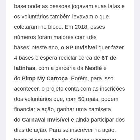
base onde as pessoas jogavam suas latas e
os voluntários também levavam o que
coletaram no bloco. Em 2018, esses
números foram maiores com três
bases. Neste ano, o
SP Invisível
quer fazer
4 bases e espera reciclar cerca de
6T de
latinhas
, com a parceria da
Nestlé
e
do
Pimp My Carroça
. Porém, para isso
acontecer, o projeto conta com as inscrições
dos voluntários que, com 50 reais, podem
financiar a ação, ganhar uma camiseta
do
Carnaval Invisível
e ainda participar dos
dias de ação. Para se inscrever na ação,