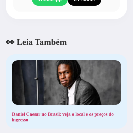
👀 Leia Também
Daniel Caesar no Brasil; veja o local e os preços do
ingresso