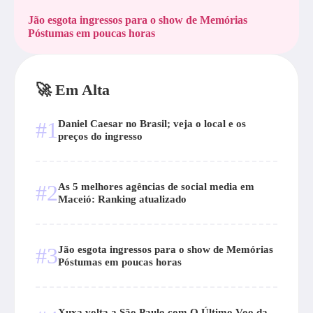
Jão esgota ingressos para o show de Memórias
Póstumas em poucas horas
🚀 Em Alta
#1
Daniel Caesar no Brasil; veja o local e os
preços do ingresso
#2
As 5 melhores agências de social media em
Maceió: Ranking atualizado
#3
Jão esgota ingressos para o show de Memórias
Póstumas em poucas horas
Xuxa volta a São Paulo com O Último Voo da