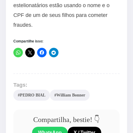
estelionatários estão usando o nome e o
CPF de um de seus filhos para cometer
fraudes.
Compartilhe isso:
Tags:
#PEDRO BIAL
#William Bonner
Compartilha, bestie! 👇
WhatsApp
X / Twitter