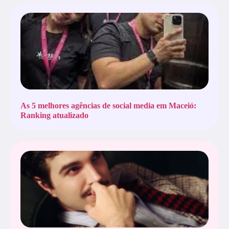
As 5 melhores agências de social media em Maceió:
Ranking atualizado