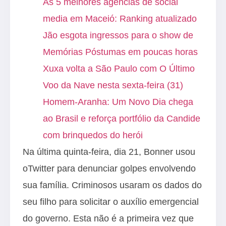
As 5 melhores agências de social
media em Maceió: Ranking atualizado
Jão esgota ingressos para o show de
Memórias Póstumas em poucas horas
Xuxa volta a São Paulo com O Último
Voo da Nave nesta sexta-feira (31)
Homem-Aranha: Um Novo Dia chega
ao Brasil e reforça portfólio da Candide
com brinquedos do herói
Na última quinta-feira, dia 21, Bonner usou
oTwitter para denunciar golpes envolvendo
sua família. Criminosos usaram os dados do
seu filho para solicitar o auxílio emergencial
do governo. Esta não é a primeira vez que