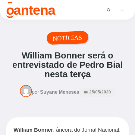
o
antena
NOTÍCIAS
William Bonner será o
entrevistado de Pedro Bial
nesta terça
por
Suyane Meneses
📅 25/05/2020
William Bonner
, âncora do Jornal Nacional,