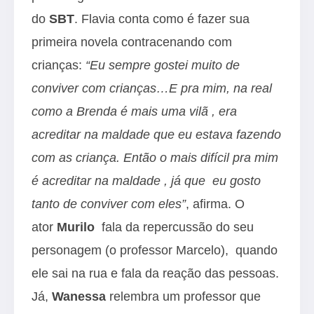
do
SBT
. Flavia conta como é fazer sua
primeira novela contracenando com
crianças:
“Eu sempre gostei muito de
conviver com crianças…E pra mim, na real
como a Brenda é mais uma vilã , era
acreditar na maldade que eu estava fazendo
com as criança. Então o mais difícil pra mim
é acreditar na maldade , já que eu gosto
tanto de conviver com eles”
, afirma. O
ator
Murilo
fala da repercussão do seu
personagem (o professor Marcelo), quando
ele sai na rua e fala da reação das pessoas.
Já,
Wanessa
relembra um professor que