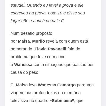
estudei. Quando eu levei a prova e ele
escreveu na prova, nota 10 e disse seu
lugar não é aqui é no palco”
.
Num desafio proposto
por
Maisa
,
Murilo
revela com quem está
namorando,
Flavia Pavanelli
fala do
problema que teve com acne
e
Wanessa
conta situações que passou por
causa do peso.
E
Maisa
leva
Wanessa Camargo
parauma
viagem nas profundezas da memória
televisiva no quadro
“Submaisa”
, que