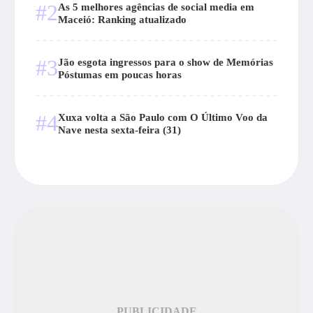
#2
As 5 melhores agências de social media em
Maceió: Ranking atualizado
#3
Jão esgota ingressos para o show de Memórias
Póstumas em poucas horas
#4
Xuxa volta a São Paulo com O Último Voo da
Nave nesta sexta-feira (31)
PUBLICIDADE