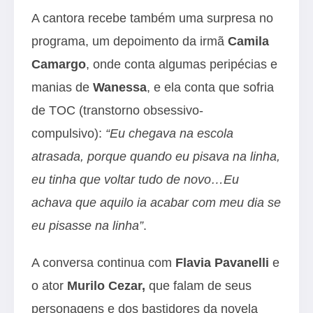
A cantora recebe também uma surpresa no
programa, um depoimento da irmã
Camila
Camargo
, onde conta algumas peripécias e
manias de
Wanessa
, e ela conta que sofria
de TOC (transtorno obsessivo-
compulsivo):
“Eu chegava na escola
atrasada, porque quando eu pisava na linha,
eu tinha que voltar tudo de novo…Eu
achava que aquilo ia acabar com meu dia se
eu pisasse na linha”
.
A conversa continua com
Flavia Pavanelli
e
o ator
Murilo Cezar,
que falam de seus
personagens e dos bastidores da novela