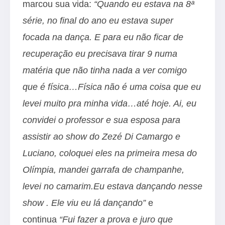
marcou sua vida:
“Quando eu estava na 8ª
série, no final do ano eu estava super
focada na dança. E para eu não ficar de
recuperação eu precisava tirar 9 numa
matéria que não tinha nada a ver comigo
que é física…Física não é uma coisa que eu
levei muito pra minha vida…até hoje. Ai, eu
convidei o professor e sua esposa para
assistir ao show do Zezé Di Camargo e
Luciano, coloquei eles na primeira mesa do
Olímpia, mandei garrafa de champanhe,
levei no camarim.Eu estava dançando nesse
show . Ele viu eu lá dançando”
e
continua
“Fui fazer a prova e juro que