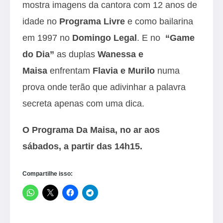
mostra imagens da cantora com 12 anos de
idade no
Programa Livre
e como bailarina
em 1997 no
Domingo Legal
. E no
“Game
do Dia”
as duplas
Wanessa e
Maisa
enfrentam
Flavia e Murilo
numa
prova onde terão que adivinhar a palavra
secreta apenas com uma dica.
O Programa Da Maisa, no ar aos
sábados, a partir das 14h15
.
Compartilhe isso: