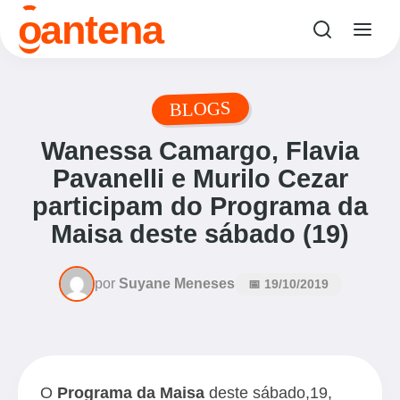
o
antena
BLOGS
Wanessa Camargo, Flavia
Pavanelli e Murilo Cezar
participam do Programa da
Maisa deste sábado (19)
por
Suyane Meneses
📅 19/10/2019
O
Programa da Maisa
deste sábado,19,