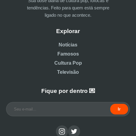
Sua dose diária de cultura pop, fofocas e
tendências. Feito para quem está sempre
ligado no que acontece.
Explorar
Notícias
Famosos
Cultura Pop
Televisão
Fique por dentro 💌
Ir