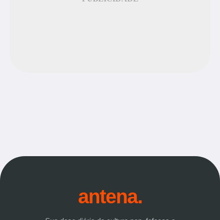
antena.