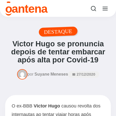
o
antena
DESTAQUE
Victor Hugo se pronuncia
depois de tentar embarcar
após alta por Covid-19
por
Suyane Meneses
📅 27/12/2020
O ex-BBB
Victor Hugo
causou revolta dos
internautas ao tentar viajar horas após