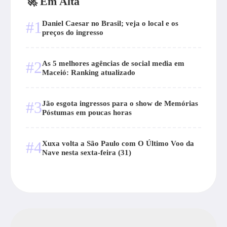
🚀 Em Alta
#1
Daniel Caesar no Brasil; veja o local e os
preços do ingresso
#2
As 5 melhores agências de social media em
Maceió: Ranking atualizado
#3
Jão esgota ingressos para o show de Memórias
Póstumas em poucas horas
#4
Xuxa volta a São Paulo com O Último Voo da
Nave nesta sexta-feira (31)