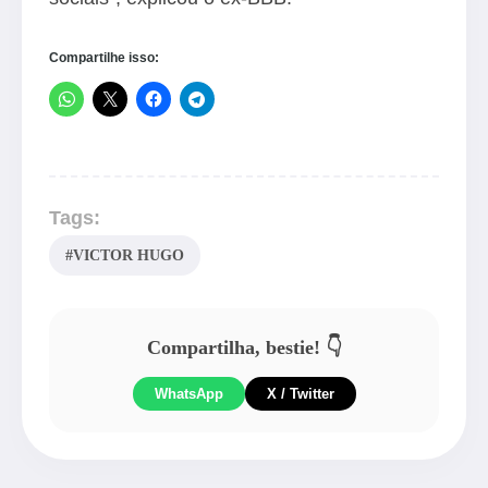
Compartilhe isso:
Tags:
#VICTOR HUGO
Compartilha, bestie! 👇
WhatsApp
X / Twitter