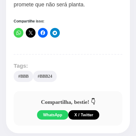
promete que não será planta.
Compartilhe isso:
Tags:
#BBB
#BBB24
Compartilha, bestie! 👇
WhatsApp
X / Twitter