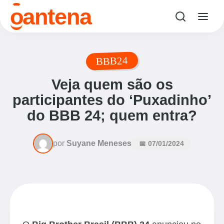
o
antena
BBB24
Veja quem são os
participantes do ‘Puxadinho’
do BBB 24; quem entra?
por
Suyane Meneses
📅 07/01/2024