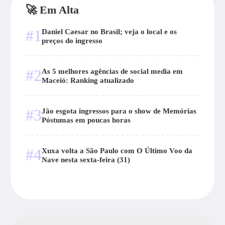
🚀 Em Alta
#1
Daniel Caesar no Brasil; veja o local e os
preços do ingresso
#2
As 5 melhores agências de social media em
Maceió: Ranking atualizado
#3
Jão esgota ingressos para o show de Memórias
Póstumas em poucas horas
#4
Xuxa volta a São Paulo com O Último Voo da
Nave nesta sexta-feira (31)