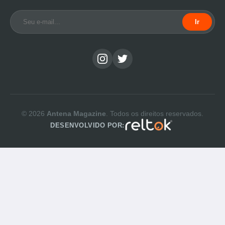
Ir
© 2026
Antena Magazine
. Todos os direitos reservados.
DESENVOLVIDO POR: