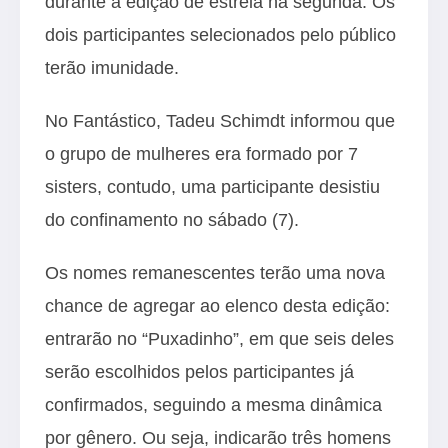
durante a edição de estreia na segunda. Os
dois participantes selecionados pelo público
terão imunidade.
No Fantástico, Tadeu Schimdt informou que
o grupo de mulheres era formado por 7
sisters, contudo, uma participante desistiu
do confinamento no sábado (7).
Os nomes remanescentes terão uma nova
chance de agregar ao elenco desta edição:
entrarão no “Puxadinho”, em que seis deles
serão escolhidos pelos participantes já
confirmados, seguindo a mesma dinâmica
por gênero. Ou seja, indicarão três homens