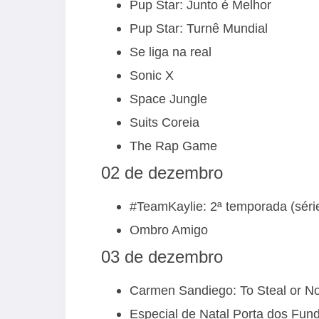
Pup Star: Junto é Melhor
Pup Star: Turnê Mundial
Se liga na real
Sonic X
Space Jungle
Suits Coreia
The Rap Game
02 de dezembro
#TeamKaylie: 2ª temporada (série
Ombro Amigo
03 de dezembro
Carmen Sandiego: To Steal or Not 
Especial de Natal Porta dos Fundo