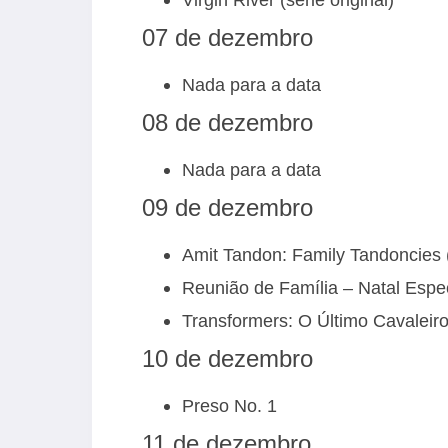
07 de dezembro
Nada para a data
08 de dezembro
Nada para a data
09 de dezembro
Amit Tandon: Family Tandoncies (
Reunião de Família – Natal Especi
Transformers: O Último Cavaleir
10 de dezembro
Preso No. 1
11 de dezembro