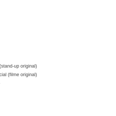
stand-up original)
al (filme original)
o