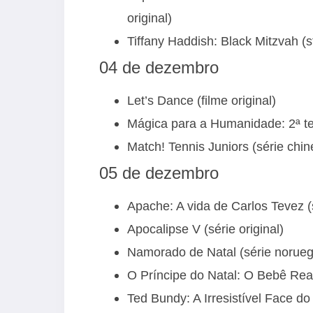
original)
Tiffany Haddish: Black Mitzvah (s
04 de dezembro
Let’s Dance (filme original)
Mágica para a Humanidade: 2ª te
Match! Tennis Juniors (série chin
05 de dezembro
Apache: A vida de Carlos Tevez (s
Apocalipse V (série original)
Namorado de Natal (série norueg
O Príncipe do Natal: O Bebê Real 
Ted Bundy: A Irresistível Face do