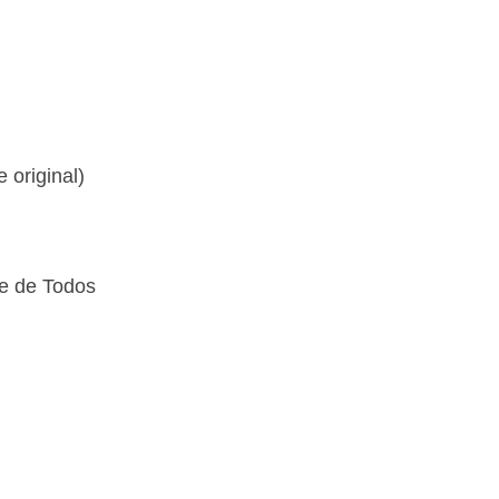
 original)
te de Todos