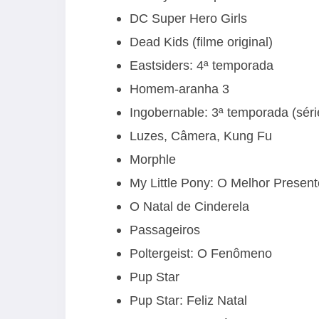
DC Super Hero Girls
Dead Kids (filme original)
Eastsiders: 4ª temporada
Homem-aranha 3
Ingobernable: 3ª temporada (série
Luzes, Câmera, Kung Fu
Morphle
My Little Pony: O Melhor Presen
O Natal de Cinderela
Passageiros
Poltergeist: O Fenômeno
Pup Star
Pup Star: Feliz Natal