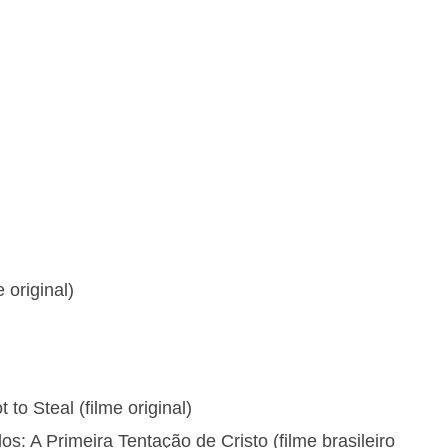
 original)
to Steal (filme original)
s: A Primeira Tentação de Cristo (filme brasileiro