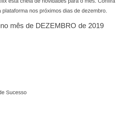
lix está cheia de novidades para o mês. Confira
na plataforma nos próximos dias de dezembro.
ix no mês de DEZEMBRO de 2019
de Sucesso