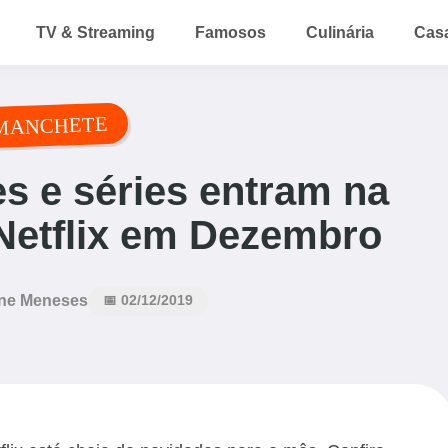
TV & Streaming
Famosos
Culinária
Cas
MANCHETE
es e séries entram na
Netflix em Dezembro
ne Meneses
📅 02/12/2019