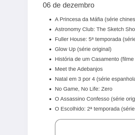
06 de dezembro
A Princesa da Máfia (série chines
Astronomy Club: The Sketch Show 
Fuller House: 5ª temporada (série
Glow Up (série original)
História de um Casamento (filme 
Meet the Adebanjos
Natal em 3 por 4 (série espanhola
No Game, No Life: Zero
O Assassino Confesso (série orig
O Escolhido: 2ª temporada (série b