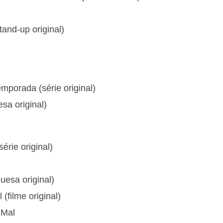
tand-up original)
mporada (série original)
esa original)
érie original)
uesa original)
(filme original)
 Mal