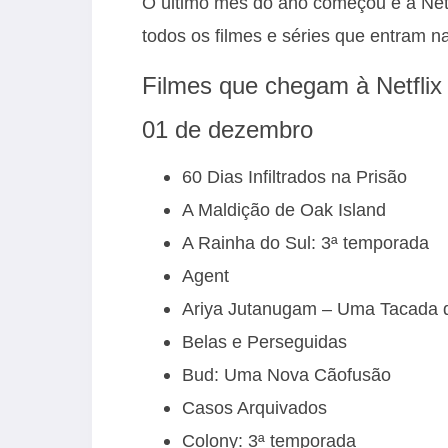
O último mês do ano começou e a Netf
todos os filmes e séries que entram 
Filmes que chegam à Netfl
01 de dezembro
60 Dias Infiltrados na Prisão
A Maldição de Oak Island
A Rainha do Sul: 3ª temporada
Agent
Ariya Jutanugam – Uma Tacada 
Belas e Perseguidas
Bud: Uma Nova Cãofusão
Casos Arquivados
Colony: 3ª temporada