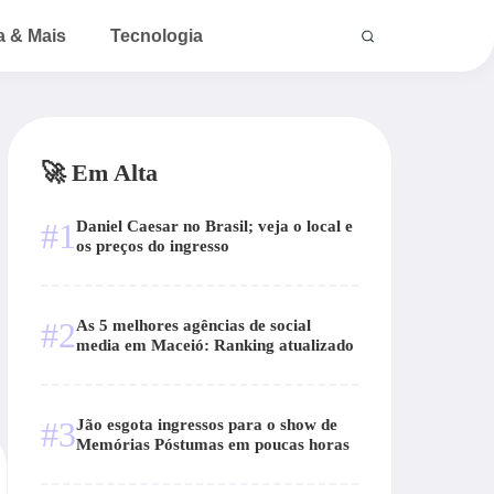
a & Mais
Tecnologia
🚀 Em Alta
#1
Daniel Caesar no Brasil; veja o local e
os preços do ingresso
#2
As 5 melhores agências de social
media em Maceió: Ranking atualizado
#3
Jão esgota ingressos para o show de
Memórias Póstumas em poucas horas