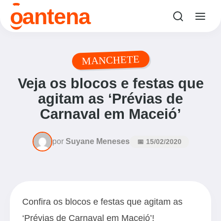
o
antena
MANCHETE
Veja os blocos e festas que
agitam as ‘Prévias de
Carnaval em Maceió’
por
Suyane Meneses
📅 15/02/2020
Confira os blocos e festas que agitam as
‘Prévias de Carnaval em Maceió’!