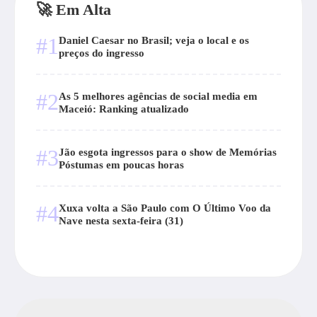
🚀 Em Alta
#1
Daniel Caesar no Brasil; veja o local e os
preços do ingresso
#2
As 5 melhores agências de social media em
Maceió: Ranking atualizado
#3
Jão esgota ingressos para o show de Memórias
Póstumas em poucas horas
#4
Xuxa volta a São Paulo com O Último Voo da
Nave nesta sexta-feira (31)