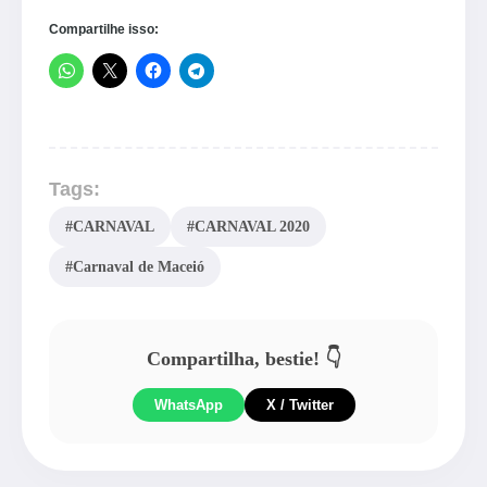
Compartilhe isso:
Tags:
#CARNAVAL
#CARNAVAL 2020
#Carnaval de Maceió
Compartilha, bestie! 👇
WhatsApp
X / Twitter