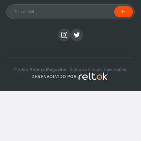
Ir
© 2026
Antena Magazine
. Todos os direitos reservados.
DESENVOLVIDO POR: