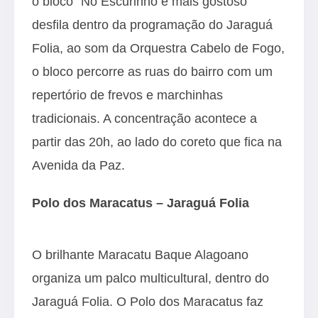
o bloco “No Escurinho é mais gostoso”
desfila dentro da programação do Jaraguá
Folia, ao som da Orquestra Cabelo de Fogo,
o bloco percorre as ruas do bairro com um
repertório de frevos e marchinhas
tradicionais. A concentração acontece a
partir das 20h, ao lado do coreto que fica na
Avenida da Paz.
Polo dos Maracatus – Jaraguá Folia
O brilhante Maracatu Baque Alagoano
organiza um palco multicultural, dentro do
Jaraguá Folia. O Polo dos Maracatus faz