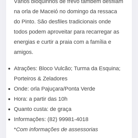
Vários bloquinhos de frevo também desfilam
na orla de Maceió no domingo da ressaca
do Pinto. São desfiles tradicionais onde
todos podem aproveitar para recarregar as
energias e curtir a praia com a família e
amigos.
Atrações: Bloco Vulcão; Turma da Esquina;
Porteiros & Zeladores
Onde: orla Pajuçara/Ponta Verde
Hora: a partir das 10h
Quanto custa: de graça
Informações: (82) 99981-4018
*
Com informações de assessorias