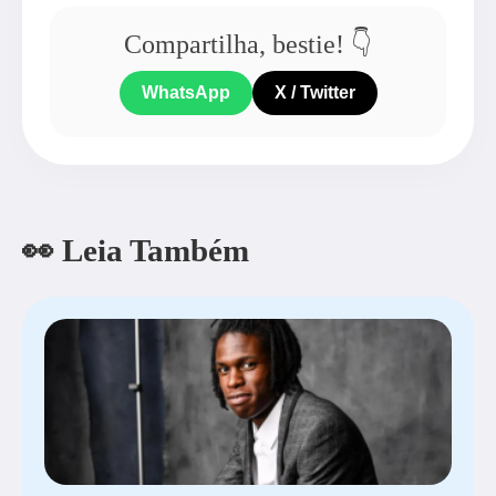
Compartilha, bestie! 👇
WhatsApp
X / Twitter
👀 Leia Também