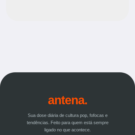
antena.
Sua dose diária de cultura pop, fofocas e
tendências. Feito para quem está sempre
ligado no que acontece.