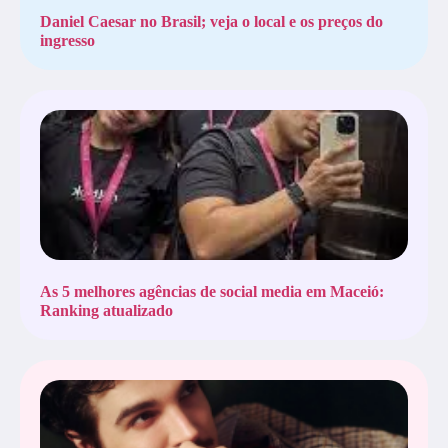
Daniel Caesar no Brasil; veja o local e os preços do
ingresso
As 5 melhores agências de social media em Maceió:
Ranking atualizado