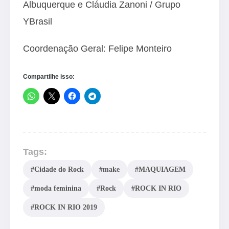
Albuquerque e Cláudia Zanoni / Grupo
YBrasil
Coordenação Geral: Felipe Monteiro
Compartilhe isso:
Tags:
#Cidade do Rock
#make
#MAQUIAGEM
#moda feminina
#Rock
#ROCK IN RIO
#ROCK IN RIO 2019