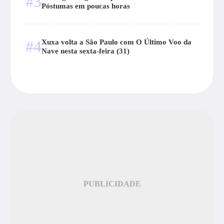
#3
Póstumas em poucas horas
#4
Xuxa volta a São Paulo com O Último Voo da
Nave nesta sexta-feira (31)
PUBLICIDADE