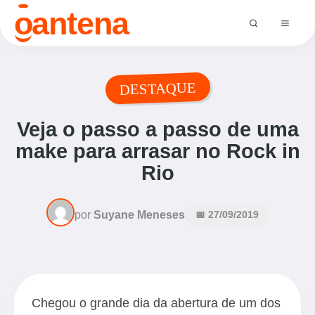
o
antena
DESTAQUE
Veja o passo a passo de uma
make para arrasar no Rock in
Rio
por
Suyane Meneses
📅 27/09/2019
Chegou o grande dia da abertura de um dos