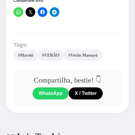
Compartilhe isso:
Tags:
#Maceió
#VERÃO
#Verão Massayó
Compartilha, bestie! 👇
WhatsApp
X / Twitter