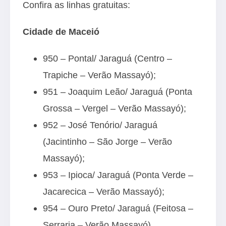
Confira as linhas gratuitas:
Cidade de Maceió
950 – Pontal/ Jaraguá (Centro –
Trapiche – Verão Massayó);
951 – Joaquim Leão/ Jaraguá (Ponta
Grossa – Vergel – Verão Massayó);
952 – José Tenório/ Jaraguá
(Jacintinho – São Jorge – Verão
Massayó);
953 – Ipioca/ Jaraguá (Ponta Verde –
Jacarecica – Verão Massayó);
954 – Ouro Preto/ Jaraguá (Feitosa –
Serraria – Verão Massayó).