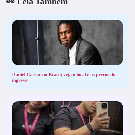
👀 Leia Também
Daniel Caesar no Brasil; veja o local e os preços do
ingresso