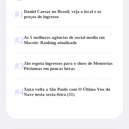
#1
Daniel Caesar no Brasil; veja o local e os
preços do ingresso
#2
As 5 melhores agências de social media em
Maceió: Ranking atualizado
#3
Jão esgota ingressos para o show de Memórias
Póstumas em poucas horas
#4
Xuxa volta a São Paulo com O Último Voo da
Nave nesta sexta-feira (31)