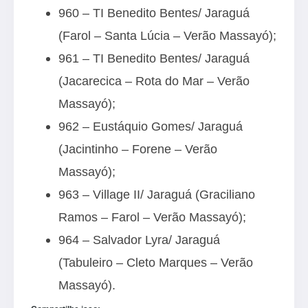
960 – TI Benedito Bentes/ Jaraguá
(Farol – Santa Lúcia – Verão Massayó);
961 – TI Benedito Bentes/ Jaraguá
(Jacarecica – Rota do Mar – Verão
Massayó);
962 – Eustáquio Gomes/ Jaraguá
(Jacintinho – Forene – Verão
Massayó);
963 – Village II/ Jaraguá (Graciliano
Ramos – Farol – Verão Massayó);
964 – Salvador Lyra/ Jaraguá
(Tabuleiro – Cleto Marques – Verão
Massayó).