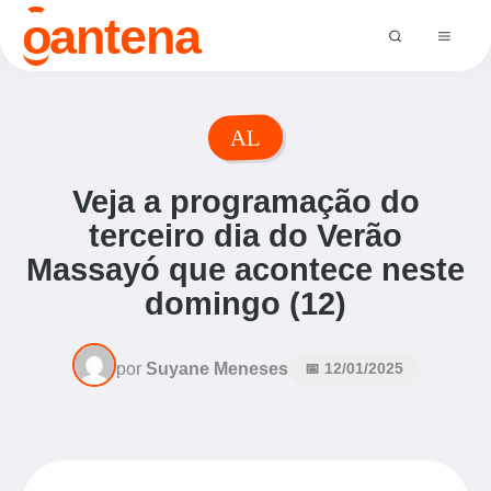
o
antena
AL
Veja a programação do
terceiro dia do Verão
Massayó que acontece neste
domingo (12)
por
Suyane Meneses
📅 12/01/2025