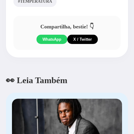
#TEMPERATURA
Compartilha, bestie! 👇
WhatsApp
X / Twitter
👀 Leia Também