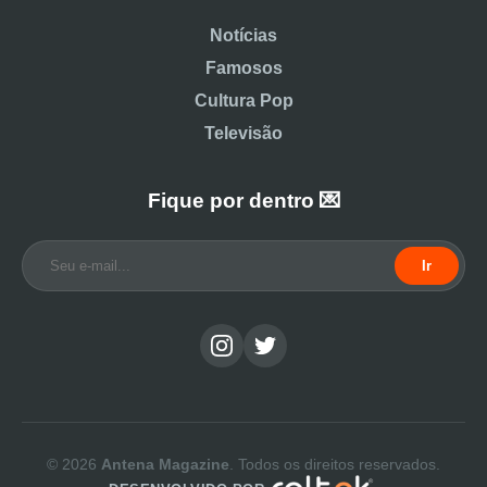
Notícias
Famosos
Cultura Pop
Televisão
Fique por dentro 💌
Ir
© 2026
Antena Magazine
. Todos os direitos reservados.