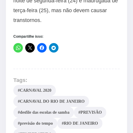
noite de segunda-feira (24) e madrugada de
terça-feira (25), mas não devem causar
transtornos.
Compartilhe isso:
Tags:
#CARNAVAL 2020
#CARNAVAL DO RIO DE JANEIRO
#desfile das escolas de samba
#PREVISÃO
#previsão do tempo
#RIO DE JANEIRO