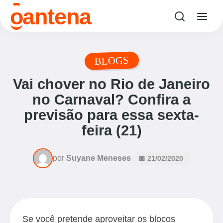
o
antena
BLOGS
Vai chover no Rio de Janeiro
no Carnaval? Confira a
previsão para essa sexta-
feira (21)
por
Suyane Meneses
📅 21/02/2020
Se você pretende aproveitar os blocos