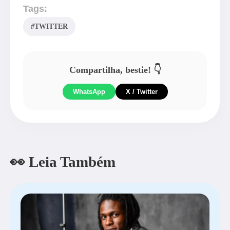
Tags:
#TWITTER
Compartilha, bestie! 👇
WhatsApp
X / Twitter
👀 Leia Também