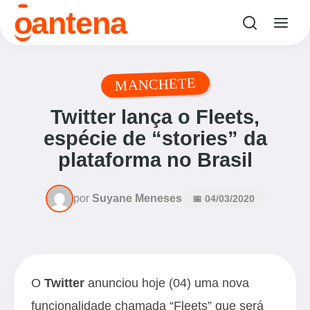
o
antena
MANCHETE
Twitter lança o Fleets,
espécie de “stories” da
plataforma no Brasil
por
Suyane Meneses
📅 04/03/2020
O
Twitter
anunciou hoje (04) uma nova
funcionalidade chamada “Fleets” que será