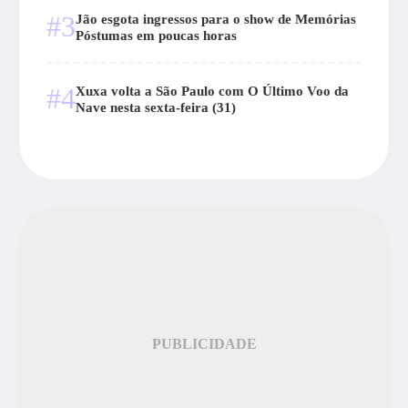
#3
Jão esgota ingressos para o show de Memórias
Póstumas em poucas horas
#4
Xuxa volta a São Paulo com O Último Voo da
Nave nesta sexta-feira (31)
PUBLICIDADE