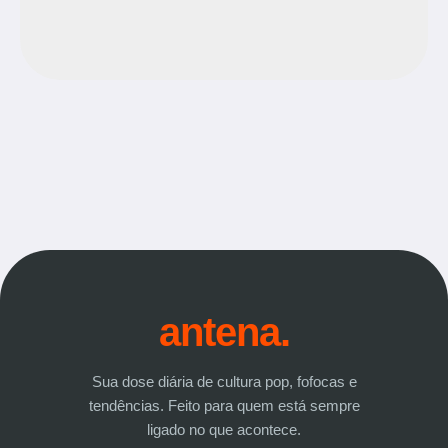
antena.
Sua dose diária de cultura pop, fofocas e
tendências. Feito para quem está sempre
ligado no que acontece.