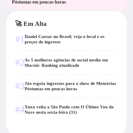
Póstumas em poucas horas
🚀 Em Alta
#1
Daniel Caesar no Brasil; veja o local e os
preços do ingresso
#2
As 5 melhores agências de social media em
Maceió: Ranking atualizado
#3
Jão esgota ingressos para o show de Memórias
Póstumas em poucas horas
#4
Xuxa volta a São Paulo com O Último Voo da
Nave nesta sexta-feira (31)